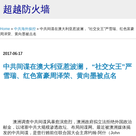
超越防火墙
Home
»
中共海外操控
»
中共间谍在澳大利亚惹波澜， “社交女王”严雪瑞、红色富豪
周泽荣、黄向墨被点名
2017-06-17
中共间谍在澳大利亚惹波澜， “社交女王”严
雪瑞、红色富豪周泽荣、黄向墨被点名
澳洲调查中共间谍风暴愈演愈烈，澳洲政府拟立法拒绝外国政治
献金，以堵塞中共大规模渗透政坛、布局间谍网。最近被澳洲媒体揭
发的中共间谍，是曾行贿前任联合国大会主席约翰‧阿什（John