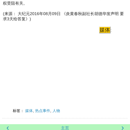
权受阻有关。
(来源： 大纪元2016年08月09日 《炎黄春秋副社长胡德华发声明 要
求3天给答复》)
媒体
:
标签：
媒体
,
热点事件
,
人物
‹
›
主页