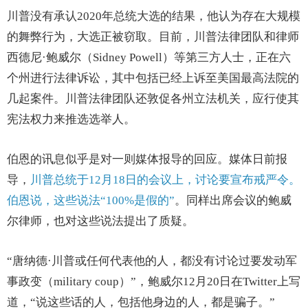
川普没有承认2020年总统大选的结果，他认为存在大规模
的舞弊行为，大选正被窃取。目前，川普法律团队和律师
西德尼·鲍威尔（Sidney Powell）等第三方人士，正在六
个州进行法律诉讼，其中包括已经上诉至美国最高法院的
几起案件。川普法律团队还敦促各州立法机关，应行使其
宪法权力来推选选举人。
伯恩的讯息似乎是对一则媒体报导的回应。媒体日前报
导，
川普总统于12月18日的会议上，讨论要宣布戒严令。
伯恩说，这些说法“100%是假的”
。同样出席会议的鲍威
尔律师，也对这些说法提出了质疑。
“唐纳德·川普或任何代表他的人，都没有讨论过要发动军
事政变（military coup）”，鲍威尔12月20日在Twitter上写
道，“说这些话的人，包括他身边的人，都是骗子。”