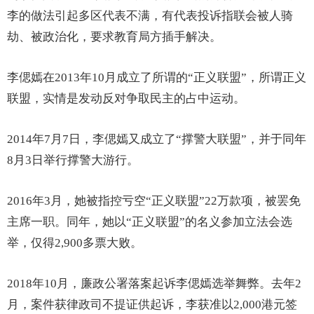
李的做法引起多区代表不满，有代表投诉指联会被人骑
劫、被政治化，要求教育局方插手解决。
李偲嫣在2013年10月成立了所谓的“正义联盟”，所谓正义
联盟，实情是发动反对争取民主的占中运动。
2014年7月7日，李偲嫣又成立了“撑警大联盟”，并于同年
8月3日举行撑警大游行。
2016年3月，她被指控亏空“正义联盟”22万款项，被罢免
主席一职。同年，她以“正义联盟”的名义参加立法会选
举，仅得2,900多票大败。
2018年10月，廉政公署落案起诉李偲嫣选举舞弊。去年2
月，案件获律政司不提证供起诉，李获准以2,000港元签