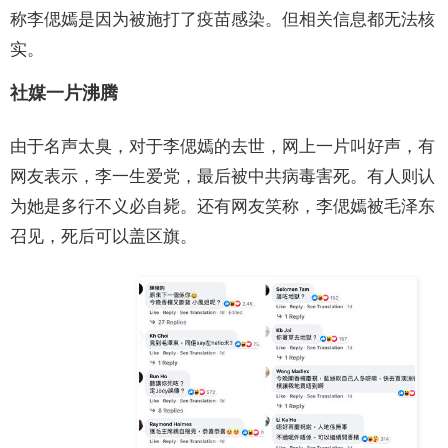
称李偲嫣是因为被施打了疫苗感染。但相关信息都无法核
实。
社媒一片沸腾
由于名声太臭，对于李偲嫣的去世，网上一片叫好声，有
网友表示，李一生爱党，最后被中共病毒害死。有人则认
为她是多行不义必自毙。还有网友笑称，李偲嫣被毛泽东
召见，死后可以盖区旗。