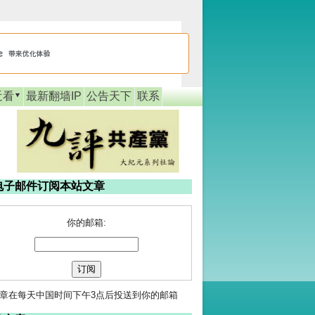
近看
最新翻墙IP
公告天下
联系
电子邮件订阅本站文章
你的邮箱:
章在每天中国时间下午3点后投送到你的邮箱