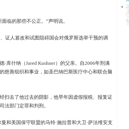
所面临的那些不公正。”声明说。
陈述、证人篡改和试图阻碍国会对俄罗斯选举干预的调
纳（Jared Kushner）的父亲。自2006年刑满
的慈善组织和事业，如圣巴纳巴斯医疗中心和联合脑
经扫去了他过去的阴影，他早年因虚假报税、报复证
司法部门定罪和判刑。
尔曼和美国保守联盟的马特·施拉普和大卫·萨法维安支