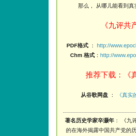
那么， 从哪儿能看到真
《九评共
PDF格式
：
http://www.epo
Chm 格式
：
http://www.ep
推荐下载：《真
从谷歌网盘
：
《真实的
著名历史学家辛灏年
： 《九
的在海外揭露中国共产党的历