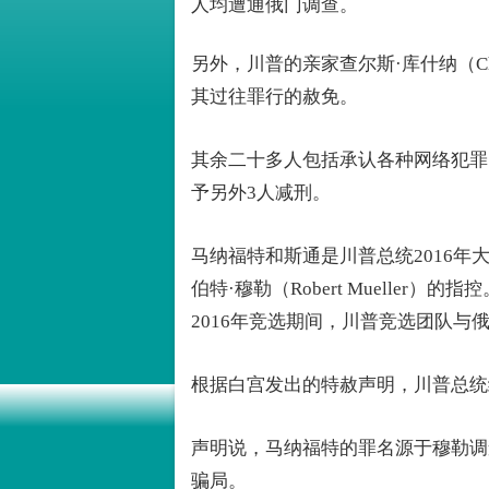
人均遭通俄门调查。
另外，川普的亲家查尔斯·库什纳（Cha
其过往罪行的赦免。
其余二十多人包括承认各种网络犯罪
予另外3人减刑。
马纳福特和斯通是川普总统2016
伯特·穆勒（Robert Muelle
2016年竞选期间，川普竞选团队
根据白宫发出的特赦声明，川普总统
声明说，马纳福特的罪名源于穆勒调
骗局。