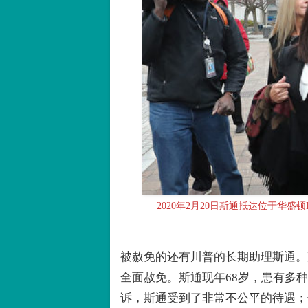
2020年2月20日斯通抵达位于华盛顿DC
被赦免的还有川普的长期助理斯通。
全面赦免。斯通现年68岁，患有多
诉，斯通受到了非常不公平的待遇；