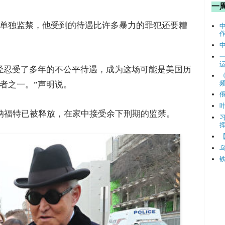
一
单独监禁，他受到的待遇比许多暴力的罪犯还要糟
经忍受了多年的不公平待遇，成为这场可能是美国历
频
者之一。”声明说。
纳福特已被释放，在家中接受余下刑期的监禁。