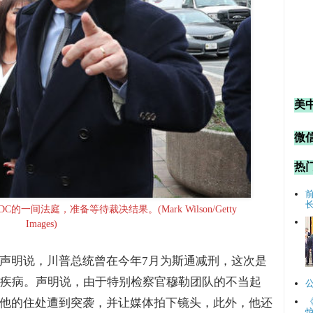
美
微信
热
的一间法庭，准备等待裁决结果。(Mark Wilson/Getty
Images)
声明说，川普总统曾在今年7月为斯通减刑，这次是
种疾病。声明说，由于特别检察官穆勒团队的不当起
他的住处遭到突袭，并让媒体拍下镜头，此外，他还