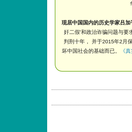
现居中国国内的历史学家吕加
奸二假’和政治诈骗问题与要求
判刑十年， 并于2015年2月
坏中国社会的基础而已。
《真