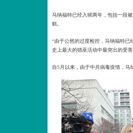
马纳福特已经入狱两年，包括一段被
糕。
“由于公然的过度检控，马纳福特已
史上最大的猎巫活动中最突出的受害
自5月以来，由于中共病毒疫情，马