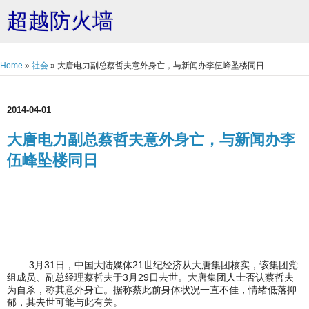
超越防火墙
Home
»
社会
»
大唐电力副总蔡哲夫意外身亡，与新闻办李伍峰坠楼同日
2014-04-01
大唐电力副总蔡哲夫意外身亡，与新闻办李
伍峰坠楼同日
3月31日，中国大陆媒体21世纪经济从大唐集团核实，该集团党
组成员、副总经理蔡哲夫于3月29日去世。大唐集团人士否认蔡哲夫
为自杀，称其意外身亡。据称蔡此前身体状况一直不佳，情绪低落抑
郁，其去世可能与此有关。