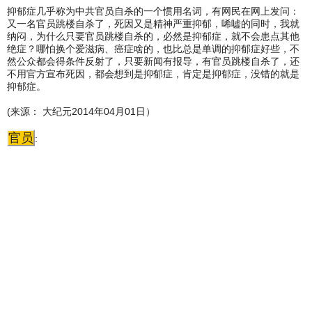
抑郁症几乎称为中共官员自杀的一个惯用名词，有网民在网上发问：
又一名官员跳楼自杀了，死因又是精神严重抑郁，唏嘘的同时，我就
纳闷，为什么只要官员跳楼自杀的，必然是抑郁症，就不会患点其他
绝症？哪怕换个爱滋病、癌症啥的，也比总是单调的抑郁症好些，不
然公众都会得条件反射了，只要新闻有报导，有官员跳楼自杀了，还
不用官方宣布死因，都会想到是抑郁症，肯定是抑郁症，没错的就是
抑郁症。
(来源： 大纪元2014年04月01日）
官员
: