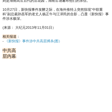
则是湖南高官后代的后花园，湖南官场遍布他们的亲信。
10月27日，新快报事件发酵之际，在海外推特上突然惊现“中联重
科”副总裁孙昌军的老丈人杨正午与江泽民的合影，凸显《新快报》事
件涉水极深。
(来源： 大纪元2013年11月01日）
相关报道
：
-
《新快报》事件涉中共高层搏杀(图）
中共高
层内幕
: