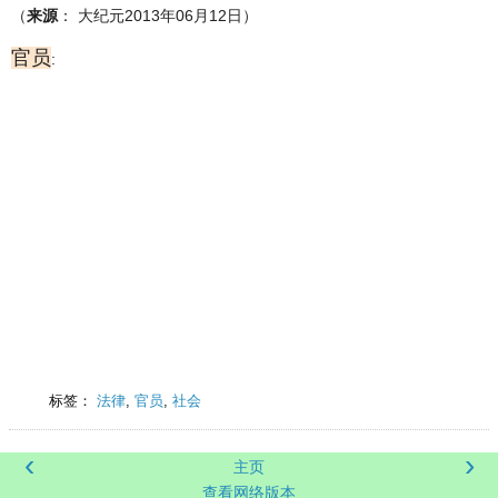
（
来源
： 大纪元2013年06月12日）
官员
:
标签：
法律
,
官员
,
社会
‹
›
主页
查看网络版本