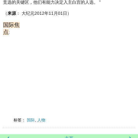
竞选的关键区，他们有能力决定入主白宫的人选。 ”
（
来源
： 大纪元2012年11月01日）
国际焦
点
:
标签：
国际
,
人物
‹
›