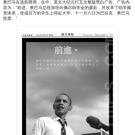
奥巴马在选前两周，在中、英文大纪元打五次整版黑白广告。广告内
容为：“前进。奥巴马总统加倍向佩尔助学金的拨款，并改革了助学频
宽体系，使成百万的学生上得起大学。十一月六日为巴拉克．奥巴马
投票。”