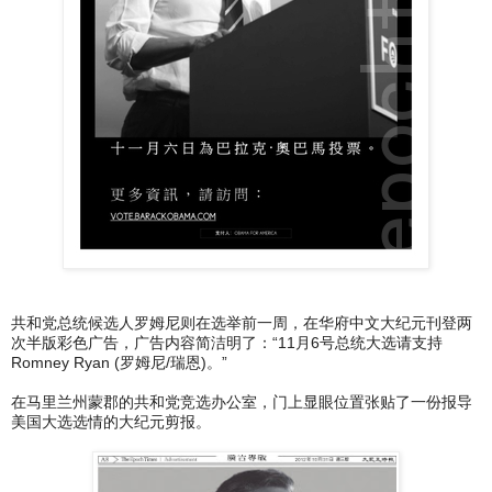
共和党总统候选人罗姆尼则在选举前一周，在华府中文大纪元刊登两
次半版彩色广告，广告内容简洁明了：“11月6号总统大选请支持
Romney Ryan (罗姆尼/瑞恩)。”
在马里兰州蒙郡的共和党竞选办公室，门上显眼位置张贴了一份报导
美国大选选情的大纪元剪报。