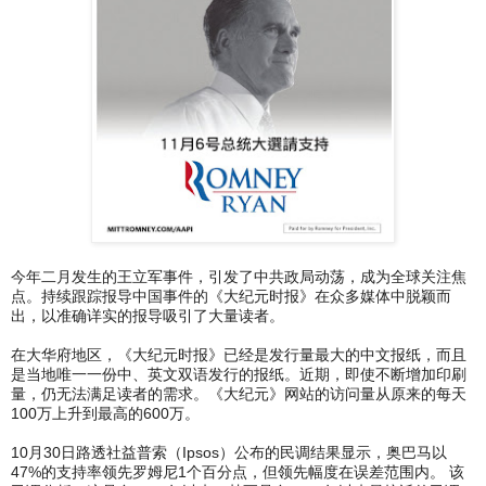
今年二月发生的王立军事件，引发了中共政局动荡，成为全球关注焦
点。持续跟踪报导中国事件的《大纪元时报》在众多媒体中脱颖而
出，以准确详实的报导吸引了大量读者。
在大华府地区，《大纪元时报》已经是发行量最大的中文报纸，而且
是当地唯一一份中、英文双语发行的报纸。近期，即使不断增加印刷
量，仍无法满足读者的需求。《大纪元》网站的访问量从原来的每天
100万上升到最高的600万。
10月30日路透社益普索（Ipsos）公布的民调结果显示，奥巴马以
47%的支持率领先罗姆尼1个百分点，但领先幅度在误差范围内。 该