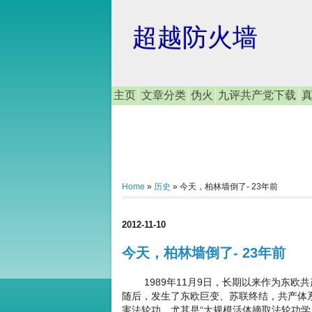
超越防火墙
主页
文章分类
伪火
九评共产党下载
Home
»
历史
»
今天，柏林墙倒了- 23年前
2012-11-10
今天，柏林墙倒了- 23年前
1989年11月9日，长期以来作为东欧
随后，发生了东欧巨变、苏联终结，共产体
害法轮功、尤其是“大规模活体摘取法轮功学