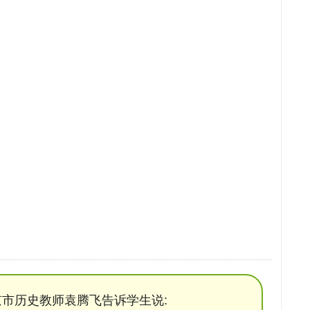
市历史教师袁腾飞告诉学生说: