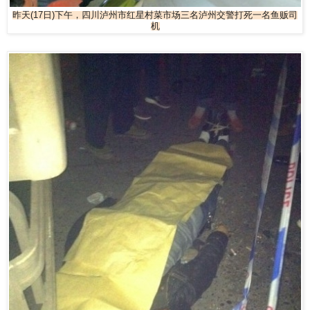
昨天(17日)下午，四川泸州市红星村菜市场三名泸州交警打死一名鱼贩司
机