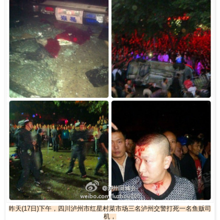
昨天(17日)下午，四川泸州市红星村菜市场三名泸州交警打死一名鱼贩司
机，