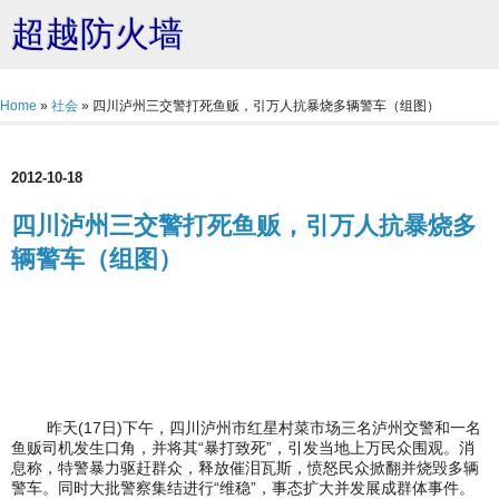
超越防火墙
Home
»
社会
»
四川泸州三交警打死鱼贩，引万人抗暴烧多辆警车（组图）
2012-10-18
四川泸州三交警打死鱼贩，引万人抗暴烧多
辆警车（组图）
昨天(17日)下午，四川泸州市红星村菜市场三名泸州交警和一名
鱼贩司机发生口角，并将其“暴打致死”，引发当地上万民众围观。消
息称，特警暴力驱赶群众，释放催泪瓦斯，愤怒民众掀翻并烧毁多辆
警车。同时大批警察集结进行“维稳”，事态扩大并发展成群体事件。