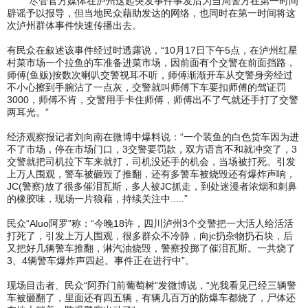
尽管官方媒体在泸州这起突发事件事发后为当局警方在第一时间
辟谣予以报导，但当地民众藉助发达的网络，也同时在第一时间将这
次泸州群体事件快速传播出去。
有民众在叙述该事件经过时透露说，“10月17日下午5点，在泸州红星
村菜市场一个拉鱼的车准备进菜市场，因前面有个交警在前面挡路，
师傅(鱼贩)按数次喇叭交警视耳不听，师傅渐渐开车从交警身旁经过
不小心擦到手腕沾了一点灰，交警就叫师傅下车要扣师傅的驾证罚
3000，师傅不肯，交警用手卡住师傅，师傅出不了气就还手打了交警
两耳光。”
经济观察报记者刘向南在微博中爆料说：“一个装鱼的白色货车因为进
不了市场，停在市场门口，3交警要罚款，双方语言不和就冲突了，3
交警就把司机拉下车来就打，司机没还手的机会，当场被打死。引发
上万人围观，警车被砸毁了推翻，还有多警车被烧毁还有爆炸声响，
JC(警察)放了很多催泪瓦斯，多人被JC抓走，到处迷漫者浓烟和刺鼻
的橡胶味，现场一片狼藉，持续关注中.....”
民众“Aluo阿罗”称：“今晚18许，四川泸州3个交警把一大活人给活活
打死了，引发上万人围观，很多群众不冷静，向jc扔杂物扔石块，后
又把好几辆警车推翻，淋汽油烧毁，警察投掷了催泪瓦斯。一共烧了
3、4辆警车爆炸声四起。事件正在进行中”。
现场目击者、民众“阿乔门前葡萄树”发微博说，“光我看见已经三辆警
车被砸翻了，里面还有四五辆，有辆几百万的防爆车都烧了，尸体还