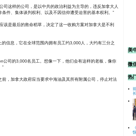
总公司这样的公司，是以中共的政治利益为主导的，违反加拿大人
作条件、集体谈判权利、以及不因信仰遭受迫害的基本权利。”
，应该是最后的救命稻草，决定了这一收购方案对加拿大是不利
上的信息，它在全球范围内拥有员工约3,000人，大约有三分之
美
en公司的3,000名员工。想像一下，他们会有这样的老板，像你
微信
”
热
之前，加拿大政府应当要求中海油及其所有附属公司，停止对法