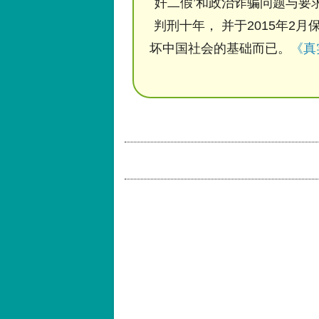
奸二假’和政治诈骗问题与要求
判刑十年， 并于2015年2月
坏中国社会的基础而已。
《真