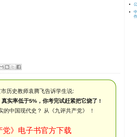
市历史教师袁腾飞告诉学生说:
，真实率低于5%，你考完试赶紧把它烧了 !
实的中国现代史？ 从《九评共产党》 ！
产党》电子书官方下载