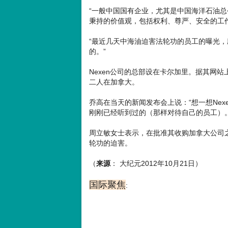
“一般中国国有企业，尤其是中国海洋石油
秉持的价值观，包括权利、尊严、安全的工
“最近几天中海油迫害法轮功的员工的曝光
的。”
Nexen公司的总部设在卡尔加里。据其网站
二人在加拿大。
乔高在当天的新闻发布会上说：“想一想Nex
刚刚已经听到过的（那样对待自己的员工）。
周立敏女士表示，在批准其收购加拿大公司
轮功的迫害。
（
来源
： 大纪元2012年10月21日）
国际聚焦
: