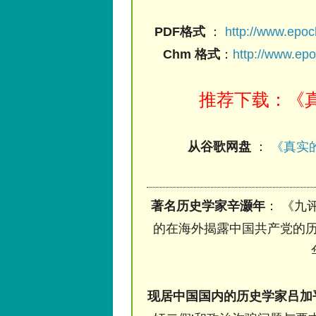
PDF格式
：
http://www.epo
Chm 格式
：
http://www.ep
推荐下载：《真
从谷歌网盘
：
《真实的
著名历史学家辛灏年
： 《九
的在海外揭露中国共产党的历
现居中国国内的历史学家吕加