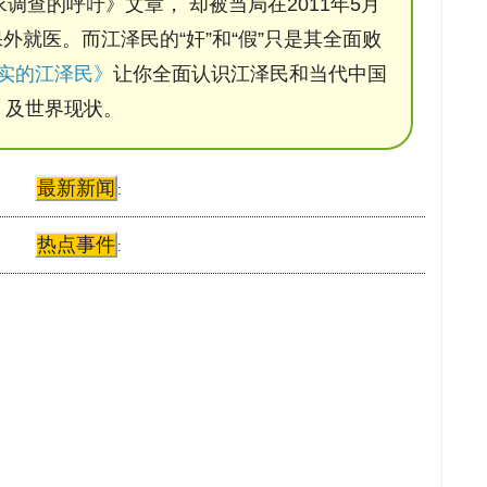
调查的呼吁》文章， 却被当局在2011年5月
保外就医。而江泽民的“奸”和“假”只是其全面败
实的江泽民》
让你全面认识江泽民和当代中国
及世界现状。
最新新闻
:
热点事件
: