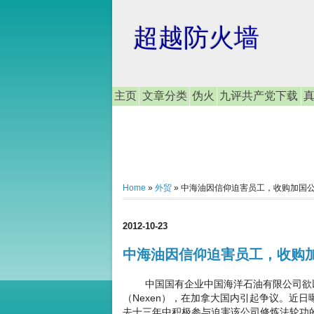
超越防火墙
主页
文章分类
伪火
九评共产党下载
Home
»
外贸
»
中海油因信仰迫害员工，收购加国
2012-10-23
中海油因信仰迫害员工，收购
中国国有企业中国海洋石油有限公司欲以1
（Nexen），在加拿大国内引起争议。近
去十三年中积极参与迫害该公司修炼法轮功