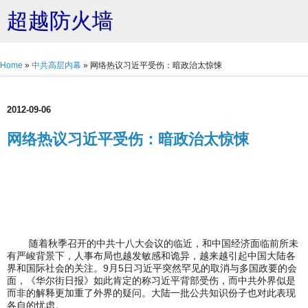
超越防火墙
Home
»
中共高层内幕
»
网络热议习近平受伤：暗政治太惊悚
2012-09-06
网络热议习近平受伤：暗政治太惊悚
随着秋季召开的中共十八大会议的临近，和中国经济面临前所未
有严峻背景下，人事布局也越发敏感和诡异，越来越引起中国大陆各
界和国际社会的关注。9月5日习近平突然罕见的取消与多国政要的会
面，《华尔街日报》如此肯定的称习近平背部受伤，而中共外界似是
而非的解释更加重了外界的疑问。大陆一批公共知识份子也对此表现
各自的忧虑。