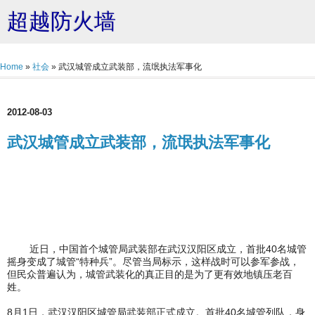
超越防火墙
Home
»
社会
»
武汉城管成立武装部，流氓执法军事化
2012-08-03
武汉城管成立武装部，流氓执法军事化
近日，中国首个城管局武装部在武汉汉阳区成立，首批40名城管
摇身变成了城管“特种兵”。尽管当局标示，这样战时可以参军参战，
但民众普遍认为，城管武装化的真正目的是为了更有效地镇压老百
姓。
8月1日，武汉汉阳区城管局武装部正式成立。首批40名城管列队，身