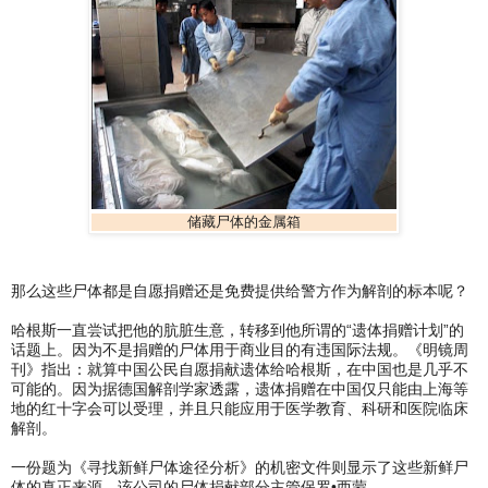
储藏尸体的金属箱
那么这些尸体都是自愿捐赠还是免费提供给警方作为解剖的标本呢？
哈根斯一直尝试把他的肮脏生意，转移到他所谓的“遗体捐赠计划”的
话题上。因为不是捐赠的尸体用于商业目的有违国际法规。《明镜周
刊》指出：就算中国公民自愿捐献遗体给哈根斯，在中国也是几乎不
可能的。因为据德国解剖学家透露，遗体捐赠在中国仅只能由上海等
地的红十字会可以受理，并且只能应用于医学教育、科研和医院临床
解剖。
一份题为《寻找新鲜尸体途径分析》的机密文件则显示了这些新鲜尸
体的真正来源。该公司的尸体捐献部分主管保罗•西蒙