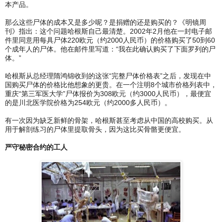
本产品。
那么这些尸体的成本又是多少呢？是捐赠的还是购买的？《明镜周
刊》指出：这个问题哈根斯自己最清楚。2002年2月他在一封电子邮
件里同意用每具尸体220欧元（约2000人民币）的价格购买了50到60
个成年人的尸体。他在邮件里写道：“我在此确认购买了下面罗列的尸
体。”
哈根斯从总经理隋鸿锦收到的这张“完整尸体价格表”之后，发现在中
国购买尸体的价格比他想象的更贵。在一个注明8个城市价格列表中，
重庆“第三军医大学”尸体报价为308欧元（约3000人民币），最便宜
的是川北医学院价格为254欧元（约2000多人民币）。
有一次因为缺乏新鲜的骨架，哈根斯甚至考虑从中国的高校购买。从
用于解剖练习的尸体里提取骨头，因为这比买骨骼更便宜。
严守秘密合约的工人