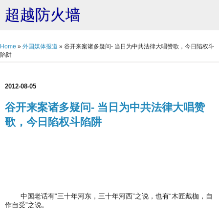
超越防火墙
Home
»
外国媒体报道
»
谷开来案诸多疑问- 当日为中共法律大唱赞歌，今日陷权斗
陷阱
2012-08-05
谷开来案诸多疑问- 当日为中共法律大唱赞
歌，今日陷权斗陷阱
中国老话有“三十年河东，三十年河西”之说，也有“木匠戴枷，自
作自受”之说。