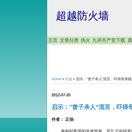
超越防火墙
主页
文章分类
伪火
九评共产党下载
Home
»
社会
»
启示：”曾子杀人“流言，吓得母亲跳
2012-07-20
启示：”曾子杀人“流言，吓得
作者： 正信-
春秋时鲁国的学者曾参，是孔子的得意门