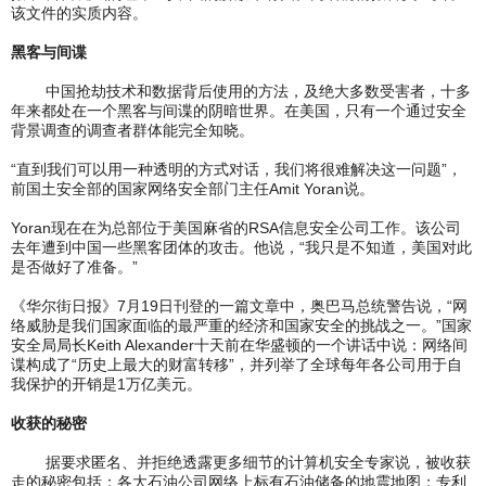
该文件的实质内容。
黑客与间谍
中国抢劫技术和数据背后使用的方法，及绝大多数受害者，十多
年来都处在一个黑客与间谍的阴暗世界。在美国，只有一个通过安全
背景调查的调查者群体能完全知晓。
“直到我们可以用一种透明的方式对话，我们将很难解决这一问题”，
前国土安全部的国家网络安全部门主任Amit Yoran说。
Yoran现在在为总部位于美国麻省的RSA信息安全公司工作。该公司
去年遭到中国一些黑客团体的攻击。他说，“我只是不知道，美国对此
是否做好了准备。”
《华尔街日报》7月19日刊登的一篇文章中，奥巴马总统警告说，“网
络威胁是我们国家面临的最严重的经济和国家安全的挑战之一。”国家
安全局局长Keith Alexander十天前在华盛顿的一个讲话中说：网络间
谍构成了“历史上最大的财富转移”，并列举了全球每年各公司用于自
我保护的开销是1万亿美元。
收获的秘密
据要求匿名、并拒绝透露更多细节的计算机安全专家说，被收获
走的秘密包括：各大石油公司网络上标有石油储备的地震地图；专利