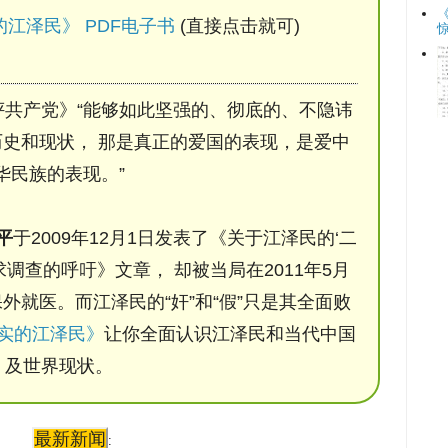
江泽民》 PDF电子书
(直接点击就可)
评共产党》“能够如此坚强的、彻底的、不隐讳
史和现状， 那是真正的爱国的表现，是爱中
华民族的表现。”
平
于2009年12月1日发表了《关于江泽民的‘二
调查的呼吁》文章， 却被当局在2011年5月
保外就医。而江泽民的“奸”和“假”只是其全面败
实的江泽民》
让你全面认识江泽民和当代中国
及世界现状。
最新新闻
: