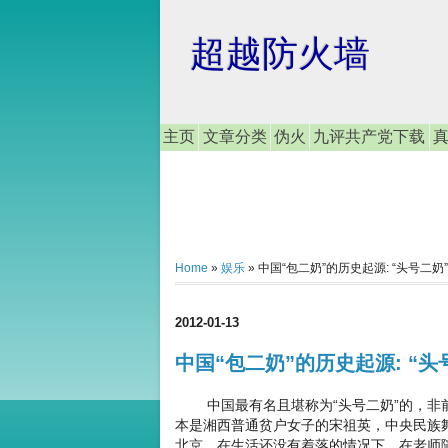
超越防火墙
主页
文章分类
伪火
九评共产党下载
Home
»
娱乐
»
中国“包二奶”的历史起源: “头号二
2012-01-13
中国“包二奶”的历史起源: “
中国最有名且堪称为“头号二奶”的，非前
本是湘西普通贫户女子的宋祖英，中央民族
北京，在生活还没有着落的情况下，在老师随