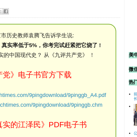
市历史教师袁腾飞告诉学生说:
，真实率低于5%，你考完试赶紧把它烧了 !
实的中国现代史？ 从《九评共产党》 ！
美
微信
产党》电子书官方下载
热
chtimes.com/9pingdownload/9pinggb_A4.pdf
ochtimes.com/9pingdownload/9pinggb.chm
实的江泽民》PDF电子书