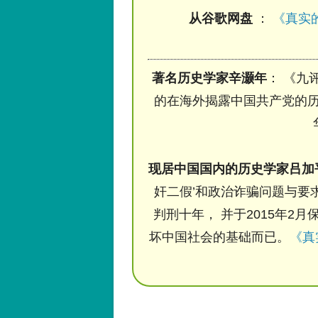
从谷歌网盘
：
《真实的
著名历史学家辛灏年
： 《九
的在海外揭露中国共产党的历
现居中国国内的历史学家吕加
奸二假’和政治诈骗问题与要求
判刑十年， 并于2015年2月
坏中国社会的基础而已。
《真