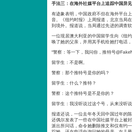
手法三：在海外社媒平台上追踪中国异
有迹象表明，中国政府不但在海外平台上
音。《纽约时报》上周报道，北京当局
到境外。报道说，当局通过先进的调查
一位现居澳大利亚的中国留学生向《纽
唤了她的父亲，并用其手机给她打电话
“警察：等一下，我问你，推特号@FakeNe
留学生：不是啊。
警察：那个推特号是你的吗？
留学生：什么？推特？
警察：这个推特号是不是你的？
留学生：我没听说过这个号，从来没听说
报道还说，一位去年冬天回中国过年的陈姓留学
还偶尔发表了一些在中国社媒平台上被
派出所问话，命令她删除推文和仅有约
踪她，还在电话中询问她的母亲，女儿