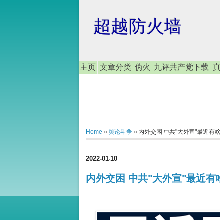
超越防火墙
主页
文章分类
伪火
九评共产党下载
Home
»
舆论斗争
»
内外交困 中共"大外宣"最近有
2022-01-10
内外交困 中共"大外宣"最近有