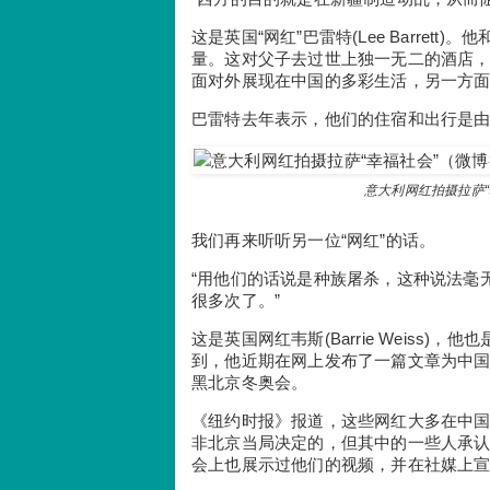
这是英国“网红”巴雷特(Lee Barre
量。这对父子去过世上独一无二的酒店
面对外展现在中国的多彩生活，另一方面
巴雷特去年表示，他们的住宿和出行是由
意大利网红拍摄拉萨“幸福社会
我们再来听听另一位“网红”的话。
“用他们的话说是种族屠杀，这种说法毫
很多次了。”
这是英国网红韦斯(Barrie Weiss)，他也
到，他近期在网上发布了一篇文章为中
黑北京冬奥会。
《纽约时报》报道，这些网红大多在中
非北京当局决定的，但其中的一些人承
会上也展示过他们的视频，并在社媒上