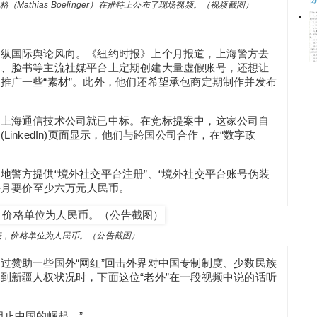
athias Boelinger）在推特上公布了现场视频。（视频截图）
操纵国际舆论风向。《纽约时报》上个月报道，上海警方去
特、脸书等主流社媒平台上定期创建大量虚假账号，还想让
推广一些“素材”。此外，他们还希望承包商定期制作并发布
家上海通信技术公司就已中标。在竞标提案中，这家公司自
inkedIn)页面显示，他们与跨国公司合作，在“数字政
地警方提供“境外社交平台注册”、“境外社交平台账号伪装
每月要价至少六万元人民币。
格单位为人民币。（公告截图）
过赞助一些国外“网红”回击外界对中国专制制度、少数民族
到新疆人权状况时，下面这位“老外”在一段视频中说的话听
阻止中国的崛起。”