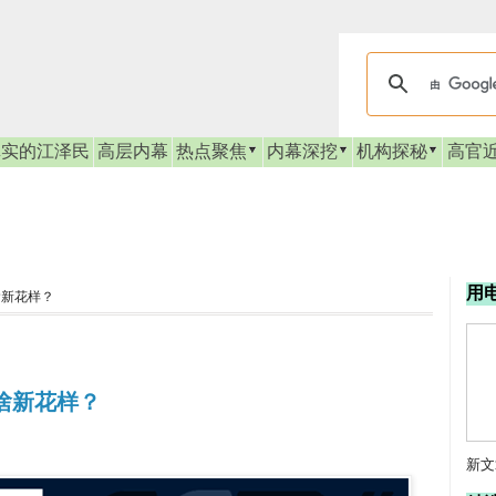
真实的江泽民
高层内幕
热点聚焦
内幕深挖
机构探秘
高官
用
啥新花样？
啥新花样？
新文