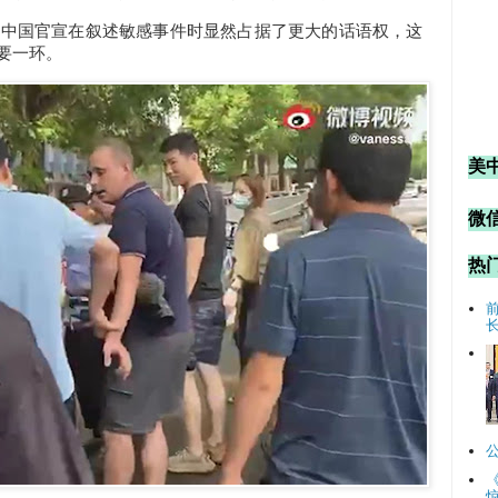
，中国官宣在叙述敏感事件时显然占据了更大的话语权，这
要一环。
美
微信
热