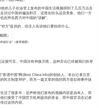
tt)。他和他的儿子在油管上发布的中国生活视频得到了几百万点击
，走访过中国的偏远村庄，还曾在街头品尝美食。他们一方
也在抨击西方对中国的“误解”。
“对方”提供的，但没人告诉他们要拍些什么。
”（微博截图）
无证据可言。中国没有种族灭绝，这种言论已经被我们拆穿
是“靠谱中国”网(Best China Info)的创始人。本台记者注意
国的民主制度辩护，而另一篇文章则指控西方借彭帅事件抹
国生活了很多年，还声称他们发布的视频内容是由本人、而
认他们接受了中国官方机构提供的资金，而中国官员在记者
宣传过这些内容。