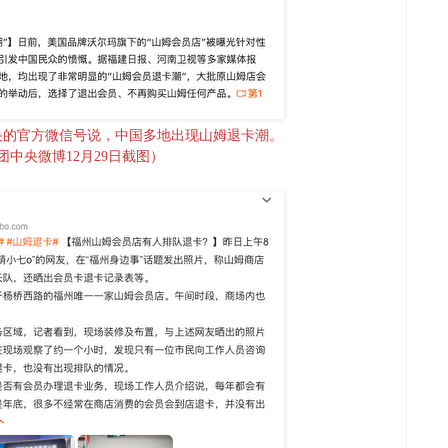
央的官方微信号说，中国多地出现山姆退卡潮。
团中央微博12月29日截图）