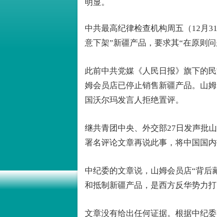
明显。
中共最高纪律检查机构周五（12月3
意下架”新疆产品，要求其“在原则问
此前中共党媒《人民日报》旗下的民
姆会员店已停止销售新疆产品。山姆
国沃尔玛发言人拒绝置评。
继共青团中央、外交部27日发声批
署名评论文章再说此事，将中国国内
中纪委的文章说，山姆会员店“背后
和抵制新疆产品，是西方反华势力打出
文章没有给出任何证据。根据中纪委网