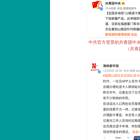
中共官方背景的共青团中
（共青