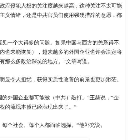
政府侵犯人权的关注度越来越高，这种关注不太可能
主义情绪，还是中共官员们使用强硬措辞的意愿，都
窥见一个大得多的问题。如果中国与西方的关系得不
内也未能恢复），越来越多的外国企业也许会决定将
有那么多政治深坑的地方。”文章写道。
明显令人担忧，获得实质性改善的前景也更加渺茫。
国的外国企业都可能被（中共）敲打。”王赫说，“企
权的流氓本质已经表现出来了。”
，每个社会、每个人都面临选择。”他补充说。