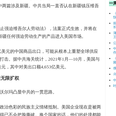
一
中两篇涉及新疆。中共当局一直否认在新疆镇压维吾
防止强迫维吾尔人劳动法》，法案正式生效，并将在
国新疆任何强迫劳动生产的产品进入美国市场。
0亿美元的中国商品出口，可能从根本上重塑全球供应
击。据中共海关统计，2021年1月—10月，美国与
频
美元，其中对美出口额4,653亿美元。
在无限扩权
沃尔玛凸显中共的一贯思路。
政治色彩的民族主义情绪抵制。美国企业现在是被两
得已不会把脸撕破。换个国家的话，他们的处境都能