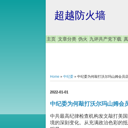
超越防火墙
主页
文章分类
伪火
九评共产党下载
Home
»
中纪委
»
中纪委为何敲打沃尔玛山姆会员
2022-01-01
中纪委为何敲打沃尔玛山姆会
中共最高纪律检查机构发文敲打美国零售
境的深刻变化。从充满政治色彩的抵