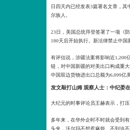
日四天内已经发表3篇署名文章，其
尔族人。
23日，美国总统拜登签署了一项《
180天后开始执行。新法律禁止中
有评估说，涉疆法案将影响近1,20
链，对中国新疆的对美出口构成重大打
中国双边货物进出口总额为6,099亿
发文敲打山姆 观察人士：中纪委
大纪元的时事评论员王赫表示，打压
多年来，在华外企时不时就会受到有
头夹，沃尔玛不想惹麻烦、不到迫不