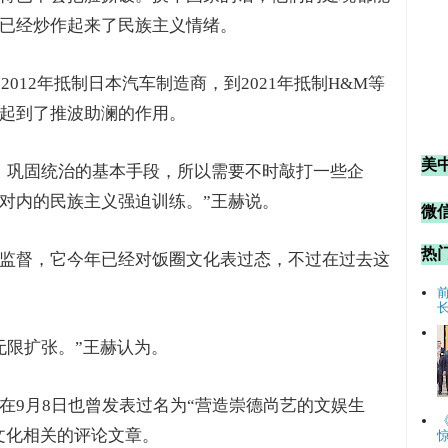
已经炒作起来了民族主义情绪。
2012年抵制日本汽车制造商，到2021年抵制H&M等
起到了推波助澜的作用。
美
、巩固统治的基本手段，所以需要不时敲打一些企
对内的民族主义强迫训练。”王赫说。
微信
热
监督，它今年已经对饭圈文化表过态，不过在过去这
无限扩张。”王赫认为。
在9月8日也曾发表过名为“营造崇德尚艺的文娱生
文化相关的评论文章。