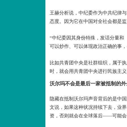
王赫分析说，中纪委作为中共纪律与
态度。因为它在中国对全社会都是监
“中纪委因其身份特殊，发话分量和
可以炒作、可以体现政治正确的事，
比如共青团中央是社群组织，属于执
时，就会用共青团中央进行民族主义
沃尔玛不会是最后一家被抵制的外
隐藏在抵制沃尔玛声音背后的是中国
文说，如果这种状况持续下去，业界
资，否则就会在全球落后——可能会