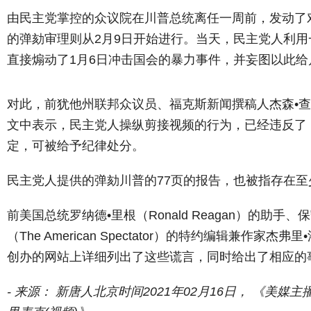
由民主党掌控的众议院在川普总统离任一周前，发动了
的弹劾审理则从2月9日开始进行。当天，民主党人利
直接煽动了1月6日冲击国会的暴力事件，并妄图以此给
对此，前犹他州联邦众议员、福克斯新闻撰稿人杰森•查菲茨（J
文中表示，民主党人操纵剪接视频的行为，已经违反了
定，可被给予纪律处分。
民主党人提供的弹劾川普的77页的报告，也被指存在至
前美国总统罗纳德•里根（Ronald Reagan）的助
（The American Spectator）的特约编辑兼作家杰弗里•
创办的网站上详细列出了这些谎言，同时给出了相应的
- 来源： 新唐人北京时间2021年02月16日， 《美媒