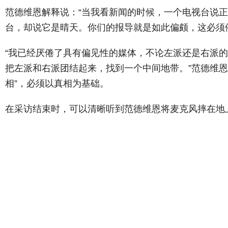
范德维恩
解释说：“当我看新闻的时候，一个电视台说
台，却说它是晴天。你们的报导就是如此偏颇，这必须
“我已经厌倦了具有偏见性的媒体，不论左派还是右派
把左派和右派团结起来，找到一个中间地带。”
范德维恩
相”，必须以真相为基础。
在采访结束时，可以清晰听到
范德维恩
将麦克风摔在地