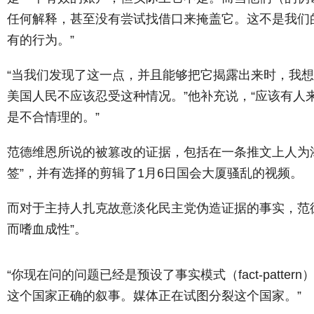
任何解释，甚至没有尝试找借口来掩盖它。这不是我们
有的行为。”
“当我们发现了这一点，并且能够把它揭露出来时，我
美国人民不应该忍受这种情况。”他补充说，“应该有人
是不合情理的。”
范德维恩
所说的被篡改的证据，包括在一条推文上人为
签”，并有选择的剪辑了1月6日国会大厦骚乱的视频。
而对于主持人扎克故意淡化民主党伪造证据的事实，
范
而嗜血成性”。
“你现在问的问题已经是预设了事实模式（fact-patter
这个国家正确的叙事。媒体正在试图分裂这个国家。”