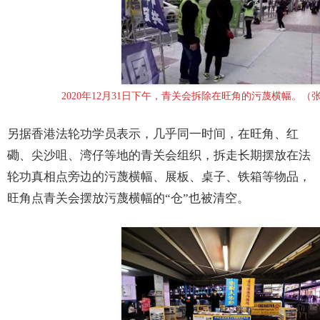
2020年12月31日下午，青关会拆除在旺角的污蔑横幅。（
另据香港法轮功学员表示，几乎同一时间，在旺角、红
磡、尖沙咀、湾仔等地的青关会组织，拆走长期摆放在法
轮功真相点旁边的污蔑横幅、展板、桌子、铁箱等物品，
旺角点青关会摆放污蔑横幅的“仓”也被清空。