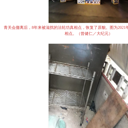
青关会撤离后，8年来被滋扰的法轮功真相点，恢复了原貌。图为2021
相点。（曾健仁／大纪元）