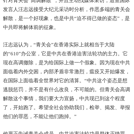
针对青关会“高调解散”，并且主动找媒体采访，追查国际
发言人汪志远接受大纪元采访时分析，作恶多端的青关会
解散，是一个好现象，也是中共“迫不得已做的姿态”，是
中共即将解体前的征象。
汪志远认为，“青关会”在香港实际上就相当于大陆
的“610”办公室，它是中共在香港迫害法轮功的主力。它
现在高调撤除，是为给国际上做一个假象。因为现在中共
面临着内外交困，内部矛盾非常激烈，瘟疫又开始爆发，
在国际上面临着全世界对它的清算。“中共这个姿态是想
逃脱惩罚，并不是有什么改良，不可能的。但青关会高调
解散这个事情，我们要大力宣扬，中共现已到这个程度
了，开始跑了。希望全社会协助我们，检举、揭发、举报
他们的罪恶，不能让他们跑掉。”
他严正告诫青关会成员，中共迫害法轮功是群体灭绝罪、