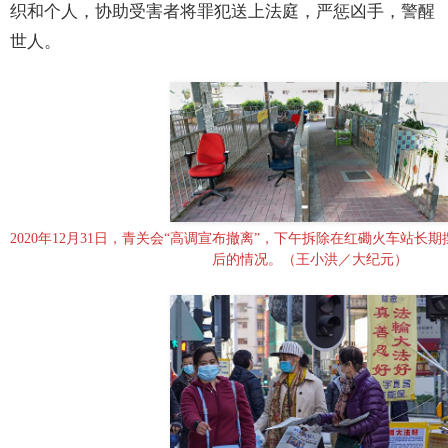
织和个人，协助受害者将罪犯送上法庭，严惩凶手，警醒
世人。
2020年12月31日，青关会“高调宣布撤离”，下午拆除在红磡火车站长
后的情况。（王小洪／大纪元）