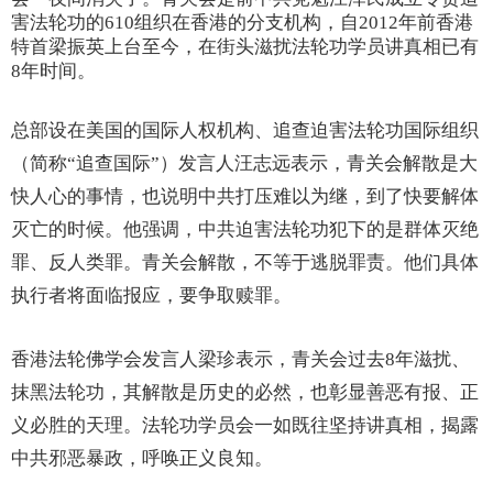
害法轮功的610组织在香港的分支机构，自2012年前香港
特首梁振英上台至今，在街头滋扰法轮功学员讲真相已有
8年时间。
总部设在美国的国际人权机构、追查迫害法轮功国际组织
（简称“追查国际”）发言人汪志远表示，青关会解散是大
快人心的事情，也说明中共打压难以为继，到了快要解体
灭亡的时候。他强调，中共迫害法轮功犯下的是群体灭绝
罪、反人类罪。青关会解散，不等于逃脱罪责。他们具体
执行者将面临报应，要争取赎罪。
香港法轮佛学会发言人梁珍表示，青关会过去8年滋扰、
抹黑法轮功，其解散是历史的必然，也彰显善恶有报、正
义必胜的天理。法轮功学员会一如既往坚持讲真相，揭露
中共邪恶暴政，呼唤正义良知。