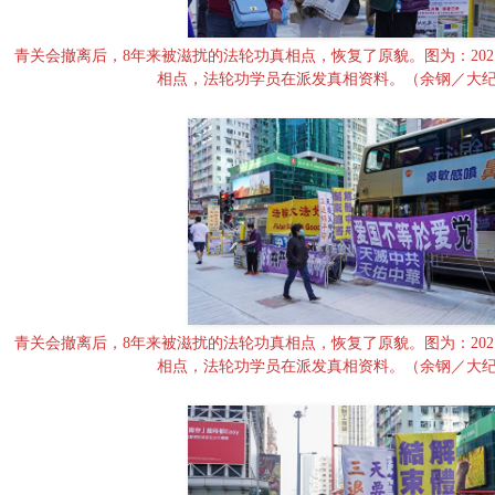
青关会撤离后，8年来被滋扰的法轮功真相点，恢复了原貌。图为：202
相点，法轮功学员在派发真相资料。（余钢／大
青关会撤离后，8年来被滋扰的法轮功真相点，恢复了原貌。图为：202
相点，法轮功学员在派发真相资料。（余钢／大