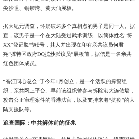
尖沙咀、铜锣湾、黄大仙展板。
据大纪元调查，怀疑破坏多个真相点的男子是同一人。据
查，该男子是一个在大陆受过武术训练、以简体姓名“符
XX”登记脸书账号，其人并出现在印有亲共议员何君
尧“撑特区政府DQ揽炒派议员”展板前，据信是一名亲共
红色团体成员。
“香江同心总会”于今年1月创立，是一个活跃的撑警组
织，亲共网上平台。早前该组织曾参与拆除港大连侬墙，
攻击公正审理案件的香港法官，以及支持来港“抗疫”的大
陆支援队等。
追查国际：中共解体前的征兆