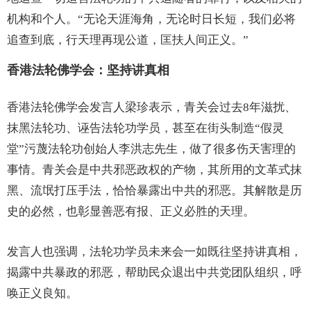
机构和个人。“无论天涯海角，无论时日长短，我们必将
追查到底，行天理再现公道，匡扶人间正义。”
香港法轮佛学会：坚持讲真相
香港法轮佛学会发言人梁珍表示，青关会过去8年滋扰、
抹黑法轮功、诬告法轮功学员，甚至在街头制造“假灵
堂”污蔑法轮功创始人李洪志先生，做了很多伤天害理的
事情。青关会是中共邪恶政权的产物，其所用的文革式抹
黑、流氓打压手法，恰恰暴露出中共的邪恶。其解散是历
史的必然，也彰显善恶有报、正义必胜的天理。
发言人也强调，法轮功学员未来会一如既往坚持讲真相，
揭露中共暴政的邪恶，帮助民众退出中共党团队组织，呼
唤正义良知。