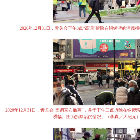
2020年12月31日，青关会下午3点“高调”拆除在铜锣湾的污
2020年12月31日，青关会“高调宣布撤离”，并于下午三点拆除在铜锣湾
横幅。图为拆除后的情况。（李真／大纪元