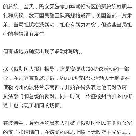
的总统。当天，民众无法参加华盛顿特区的新总统就职典
礼和庆祝，数万国民警卫队高规格戒严，美国首都一片肃
杀。当局担忧右派暴动，担心有暴力冲突，但这些当局担
心的事情没有发生。
但有些地方确实出现了暴动和骚乱。
据《俄勒冈人报》报导，这是安提法J20抗议活动的一部
分，在拜登宣誓就职后，约200名安提法活动人士聚集在
俄勒冈州的波特兰东南部，开始在街头表达他们对政府、
执法部门和总统的反对。同一时间，华盛顿州西雅图的街
道上也出现了相同的场面。
在波特兰，蒙着脸的黑衣人打破了俄勒冈州民主党办公室
的窗户和玻璃门，在该党的标志上喷上无政府主义标志，