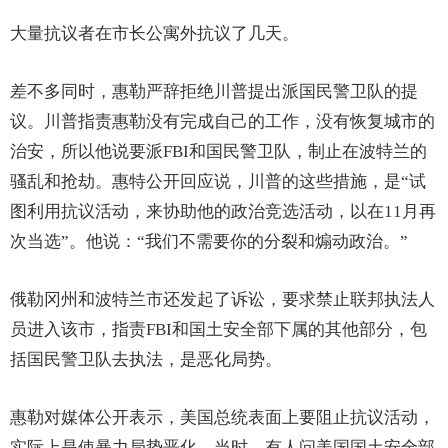
大量抗议者在市长公寓外抗议了几天。
差不多同时，惠勒严辞拒绝川普提出派国民警卫队的提
议。川普指责惠勒没有完成自己的工作，没有恢复城市的
治安，所以他说要派FBI和国民警卫队，制止在波特兰的
骚乱和抢劫。惠特公开回应说，川普的这些措施，是“试
图利用抗议活动，来协助他的政治竞选活动，以在11月再
次当选”。他说：“我们不需要你的分裂和煽动政治。”
俄勒冈州和波特兰市还发起了诉讼，要求禁止联邦执法人
员进入该市，指责FBI和国土安全部下属的其他部分，包
括国民警卫队去执法，是恶化局势。
惠勒对媒体公开表示，美国总统表面上要阻止抗议活动，
实际上是使暴力局势恶化。当时，有人问美国国土安全部