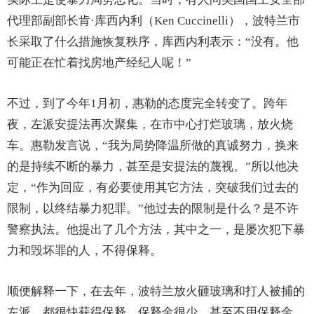
代理部副部长肯·库西内利（Ken Cuccinelli），波特兰市
长采取了什么措施恢复秩序，库西内利表示：“没有。他
可能正在忙着找房地产经纪人呢！”
不过，到了今年1月初，惠勒的态度完全转变了。跨年
夜，左派安提法再次聚集，在市中心打烂玻璃，放火烧
车。惠勒发言说，“我为局势降温所做的真诚努力，换来
的是持续不断的暴力，甚至是安提法的蔑视。”所以他决
定，“作为回应，有必要使用其它方法，突破我们过去的
限制，以终结暴力犯罪。”他过去的限制是什么？是不许
警察执法。他提出了几个方法，其中之一，是屡次犯下暴
力和毁坏罪的人，不得保释。
顺便解释一下，在去年，波特兰放火砸玻璃和打人被捕的
左派，都很快获得保释，保释金很少，甚至不用保释金。