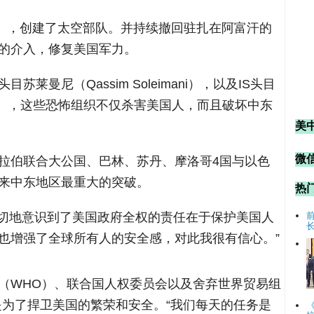
A），创建了太空部队。并持续撤回驻扎在阿富汗的
的介入，修复美国军力。
莱曼尼（Qassim Soleimani），以及IS头目
ghdadi），这些恐怖组织不仅杀害美国人，而且破坏中东
美
微信
拉伯联合大公国、巴林、苏丹、摩洛哥4国与以色
来中东地区最重大的突破。
热
切地意识到了美国政府全权的责任在于保护美国人
也增强了全球所有人的安全感，对此我很有信心。”
（WHO）、联合国人权委员会以及舍弃世界贸易组
是为了捍卫美国的繁荣和安全。“我们每天的任务是