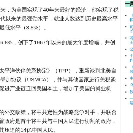
一
以来，为美国实现了40年来最好的经济。他实现了税
到现代以来的最强劲水平，就业人数达到历史最高水平
最低水平（3.5%）。
6.8%，创下了1967年以来的最大年度增幅，并创
太平洋伙伴关系协定》（TPP），重新谈判北美自
频
美墨加协议（USMCA），并与其他国家进行关税谈
促进产业链迁回美国本土，增加了美国的就业机
的外交政策，将中共定性为战略竞争对手，并联合
普政府是首个将中共与中国人民进行切割的政府，
其压迫的14亿中国人民。