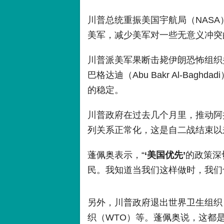
川普总统重振美国宇航局（NAS
美军，减少美军对一些无意义冲突
川普派美军果断击毙伊朗恐怖组织头目苏
巴格达迪（Abu Bakr Al-Ba
的稳定。
川普政府在过去几个月里，推动阿
列关系正常化，这是自二战结束以
蓬佩奥表示，“
‘美国优先’
的政策深
民。我知道当我们这样做时，我们
另外，川普政府退出世界卫生组织
织（WTO）等。蓬佩奥说，这都