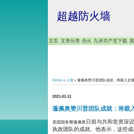
超越防火墙
主页
文章分类
伪火
九评共产党下载
Home
»
人物
»
蓬佩奥赞川普团队成就：将载入史册，
2021-01-11
蓬佩奥赞川普团队成就：将载入
日前与共和党资深
美国国务卿蓬佩奥
执政团队的成就。他表示，这些成