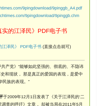
chtimes.com/9pingdownload/9pinggb_A4.pdf
ochtimes.com/9pingdownload/9pinggb.chm
实的江泽民》PDF电子书
江泽民》 PDF电子书
(直接点击就可)
评共产党》“能够如此坚强的、彻底的、不隐讳
史和现状， 那是真正的爱国的表现，是爱中
华民族的表现。”
平
于2009年12月1日发表了《关于江泽民的‘二
调查的呼吁》文章， 却被当局在2011年5月