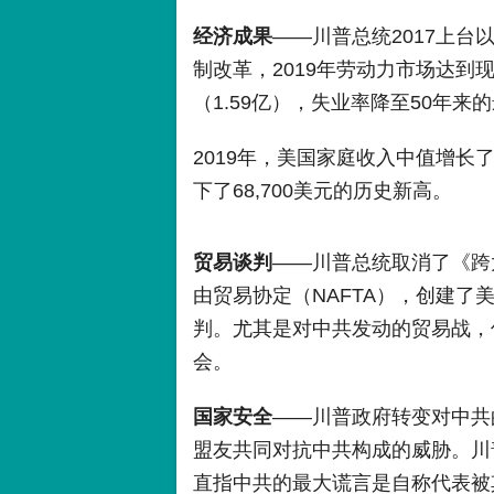
经济成果
——川普总统2017上台
制改革，2019年劳动力市场达
（1.59亿），失业率降至50年来的
2019年，美国家庭收入中值增长了
下了68,700美元的历史新高。
贸易谈判
——川普总统取消了《跨
由贸易协定（NAFTA），创建了
判。尤其是对中共发动的贸易战，
会。
国家安全
——川普政府转变对中共
盟友共同对抗中共构成的威胁。川
直指中共的最大谎言是自称代表被