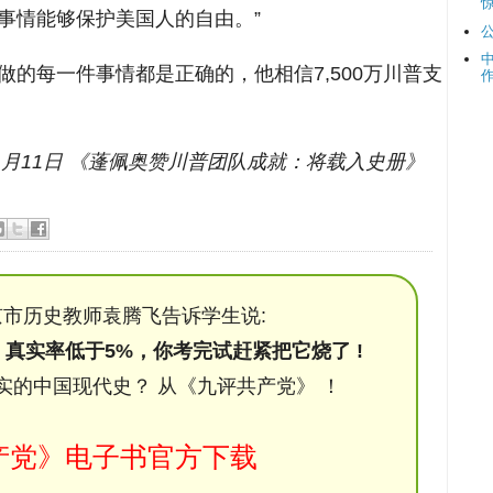
事情能够保护美国人的自由。”
的每一件事情都是正确的，他相信7,500万川普支
年01月11日 《蓬佩奥赞川普团队成就：将载入史册》
市历史教师袁腾飞告诉学生说:
，真实率低于5%，你考完试赶紧把它烧了 !
实的中国现代史？ 从《九评共产党》 ！
产党》电子书官方下载