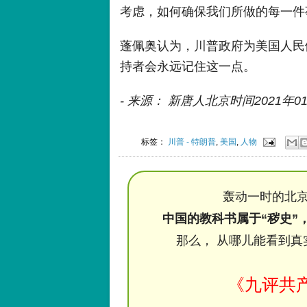
考虑，如何确保我们所做的每一件
蓬佩奥认为，川普政府为美国人民做
持者会永远记住这一点。
- 来源： 新唐人北京时间2021
标签：
川普 - 特朗普
,
美国
,
人物
轰动一时的北京
中国的教科书属于“秽史”
那么， 从哪儿能看到真
《九评共