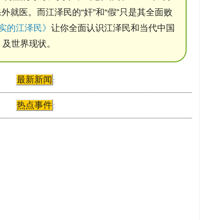
保外就医。而江泽民的“奸”和“假”只是其全面败
实的江泽民》
让你全面认识江泽民和当代中国
及世界现状。
最新新闻
:
热点事件
: