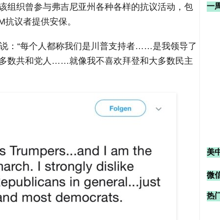
该组织曾参与弗吉尼亚州各种各样的抗议活动，包
一
LM抗议者提供安保。
地说：“每个人都称我们是川普支持者……是我领导了
多数共和党人……就像我不喜欢拜登和大多数民主
美
微信
热