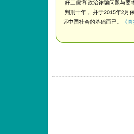
奸二假’和政治诈骗问题与要求
判刑十年， 并于2015年2月
坏中国社会的基础而已。
《真