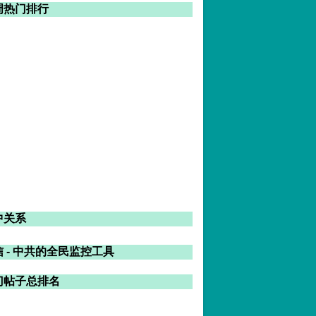
周热门排行
中关系
 - 中共的全民监控工具
门帖子总排名