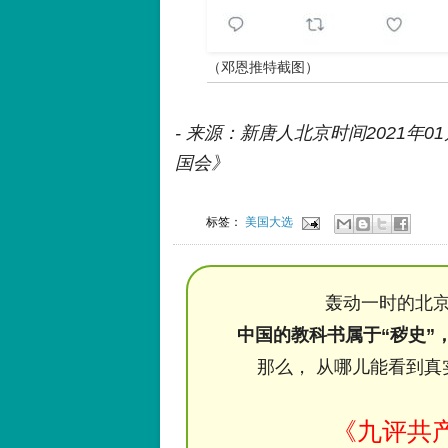
（邓恩推特截图）
- 来源：新唐人北京时间2021年
国会》
标签：
美国大选
轰动一时的北京
中国的教科书属于“秽史”
那么， 从哪儿能看到真
《九评共