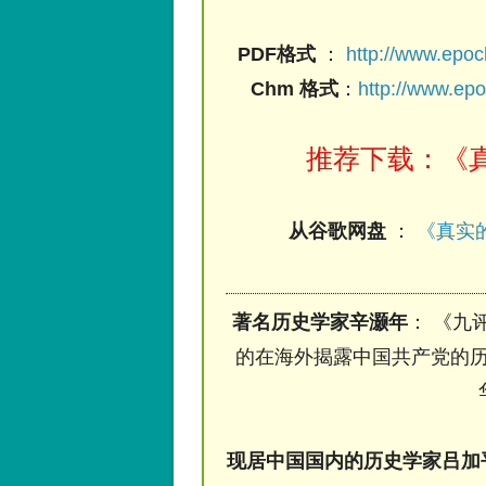
PDF格式
：
http://www.epo
Chm 格式
：
http://www.ep
推荐下载：《真
从谷歌网盘
：
《真实的
著名历史学家辛灏年
： 《九
的在海外揭露中国共产党的历
现居中国国内的历史学家吕加