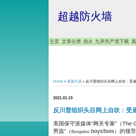
超越防火墙
主页
文章分类
伪火
九评共产党下载
Home
»
美国大选
»
反川普组织头目网上自吹：受
2021-01-19
反川普组织头目网上自吹：受
美国保守派媒体“网关专家”（The Ga
男孩”（
boys/bois）的领
Boogaloo