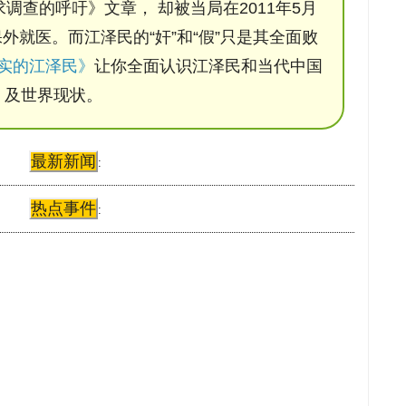
调查的呼吁》文章， 却被当局在2011年5月
保外就医。而江泽民的“奸”和“假”只是其全面败
实的江泽民》
让你全面认识江泽民和当代中国
及世界现状。
最新新闻
:
热点事件
: