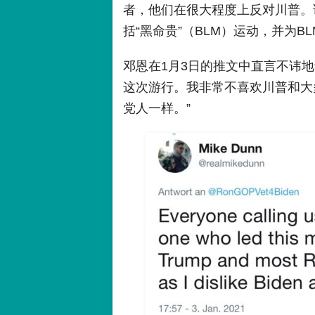
者，他们在很大程度上反对川普。
括“黑命贵”（BLM）运动，并为B
邓恩在1月3日的推文中直言不讳
这次游行。我非常不喜欢川普和大
党人一样。”