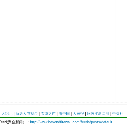
:
大纪元
|
新唐人电视台
|
希望之声
|
看中国
|
人民报
|
阿波罗新闻网
|
中央社
|
Feed(聚合新闻）：
http://www.beyondfirewall.com/feeds/posts/default