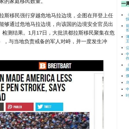
家的家庭移民数量。
一
拉斯移民强行穿越危地马拉边境，企图在拜登上任
能够通过危地马拉边境，向该国的边境安全官员出
9）检测结果。1月17日，大批洪都拉斯移民聚集在危
ndo），与当地负责戒备的军人对峙，并一度发生冲
频