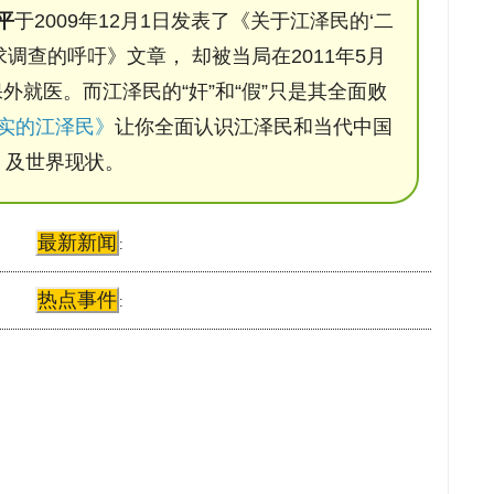
平
于2009年12月1日发表了《关于江泽民的‘二
调查的呼吁》文章， 却被当局在2011年5月
保外就医。而江泽民的“奸”和“假”只是其全面败
实的江泽民》
让你全面认识江泽民和当代中国
及世界现状。
最新新闻
:
热点事件
: