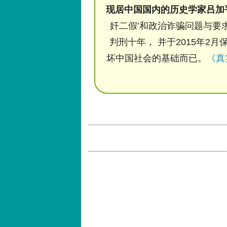
现居中国国内的历史学家吕加
奸二假’和政治诈骗问题与要求
判刑十年， 并于2015年2月
坏中国社会的基础而已。
《真