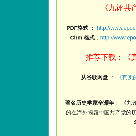
《九评共
PDF格式
：
http://www.epo
Chm 格式
：
http://www.ep
推荐下载：《真
从谷歌网盘
：
《真实的
著名历史学家辛灏年
： 《九
的在海外揭露中国共产党的历