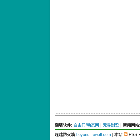
翻墙软件
:
自由门/动态网
|
无界浏览
|
新闻网站
超越防火墙
beyondfirewall.com
| 本站
RSS 