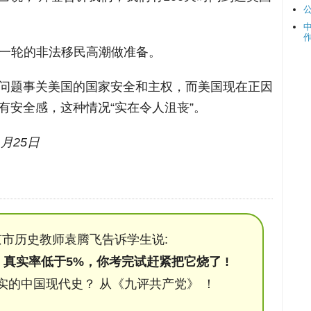
新一轮的非法移民高潮做准备。
问题事关美国的国家安全和主权，而美国现在正因
有安全感，这种情况“实在令人沮丧”。
1月25日
市历史教师袁腾飞告诉学生说:
，真实率低于5%，你考完试赶紧把它烧了 !
实的中国现代史？ 从《九评共产党》 ！