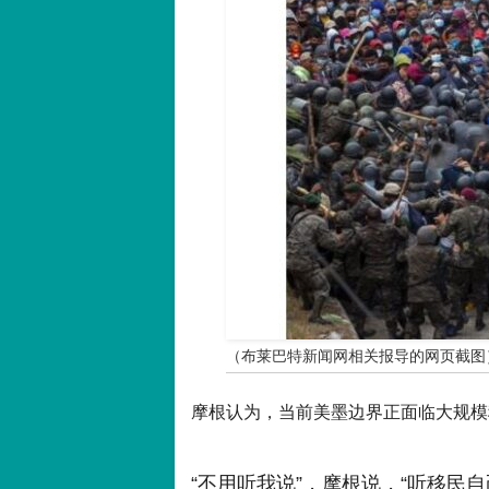
（布莱巴特新闻网相关报导的网页截图
摩根认为，当前美墨边界正面临大规模
“不用听我说”，摩根说，“听移民