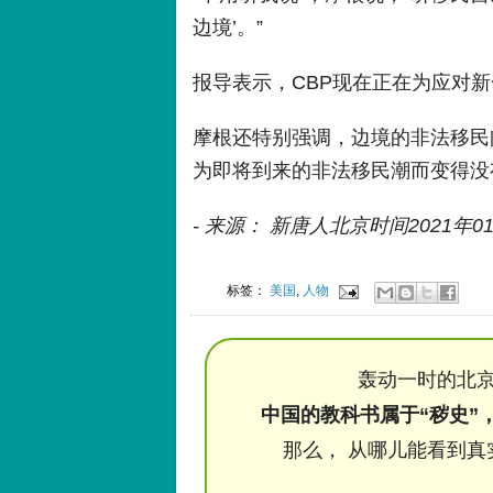
边境’。”
报导表示，CBP现在正在为应对
摩根还特别强调，边境的非法移民
为即将到来的非法移民潮而变得没
- 来源： 新唐人北京时间2021年0
标签：
美国
,
人物
轰动一时的北京
中国的教科书属于“秽史”
那么， 从哪儿能看到真