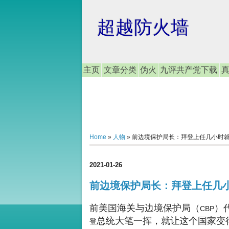
超越防火墙
主页
文章分类
伪火
九评共产党下载
Home
»
人物
»
前边境保护局长：拜登上任几小时
2021-01-26
前边境保护局长：拜登上任几
前美国海关与边境保护局（
）代
CBP
总统大笔一挥，就让这个国家变
登