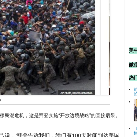
美
微信
热
）
移民潮危机，这是拜登实施“开放边境战略”的直接后果。
自己说，‘拜登告诉我们，我们有100天时间到达美国