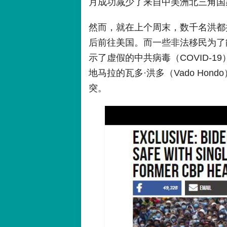
月成功减少了来自中美洲北三角国
然而，就在上个周末，数千名洪都
后前往美国。而一些非法移民为了
示了虚假的中共病毒（COVID-1
地马拉的瓦多·洪多（Vado Ho
突。