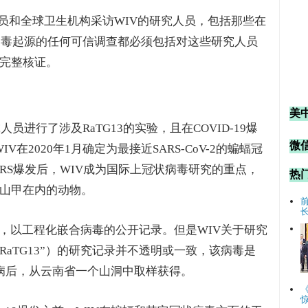
人员和全球卫生机构采访WIV的研究人员，包括那些在
）病毒起源的任何可信调查都必须包括对这些研究人员
完整核证。
美
员进行了涉及RaTG13的实验，且在COVID-19爆
微信
V在2020年1月确定为最接近SARS-CoV-2的蝙蝠冠
年SARS爆发后，WIV成为国际上冠状病毒研究的重点，
热
山甲在内的动物。
究，以工程化嵌合病毒的公开记录。但是WIV关于研究
“RaTG13”）的研究记录并不透明或一致，该病毒是
S疾病后，从云南省一个山洞中取样获得。