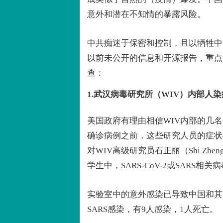
意外和潜在不知情的暴露风险。
中共痴迷于保密和控制，且以牺牲中
以前未公开的信息和开源报告，重点介
查：
1.武汉病毒研究所（WIV）内部人染
美国政府有理由相信WIV内部的几名
确诊病例之前，这些研究人员的症状与
对WIV高级研究员石正丽（Shi Zh
学生中，SARS-CoV-2或SARS相关
实验室中的意外感染已导致中国和其
SARS感染，有9人感染，1人死亡。