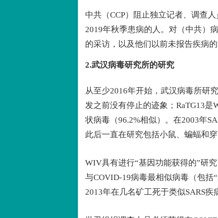
中共（CCP）阻止独立记者、调查
2019年秋季患病的人。对（中共
的采访，以及他们以前未报告疾病的
2.武汉病毒研究所的研究
从至少2016年开始，武汉病毒所研究人
发之前没有停止的迹象；RaTG13是WI
状病毒（96.2%相似）。在2003
此后一直在研究包括小鼠、蝙蝠和穿
WIV具有进行“基因功能获得的”研
与COVID-19病毒最相似病毒（包括
2013年在几名矿工死于类似SAR