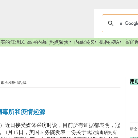
真实的江泽民
高层内幕
热点聚焦
内幕深挖
机构探秘
高官
用
病毒所和疫情起源
病毒所和疫情起源
ompeo）近日接受媒体采访时说，目前所有证据都表明，冠
新文
。1月15日，美国国务院发表一份关于
武汉病毒研究所