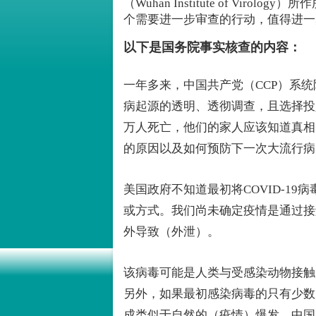
（Wuhan Institute of Vi
个需要进一步审查的行动，值得进一
以下是国务院事实核查的内容：
一年多来，中国共产党（CCP）系统阻
病起源的透明、透彻调查，且选择投
万人死亡，他们的家人应该知道真相
的原因以及如何预防下一次大流行病
美国政府不知道最初将COVID-19病
或方式。我们尚未确定疫情是通过接
外导致（外泄）。
该病毒可能是人类与受感染动物接触
另外，如果最初感染病毒的只有少数
成类似于自然的（疫情）爆发。中国