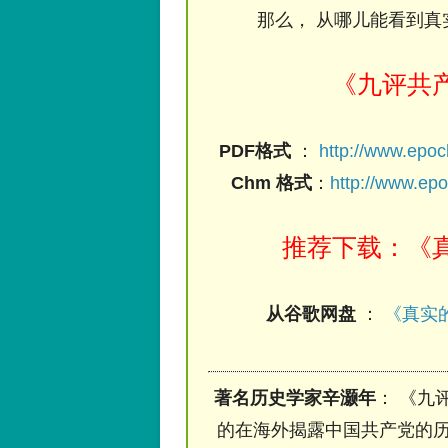
那么， 从哪儿能看到真
《九评共
PDF格式
：
http://www.epo
Chm 格式
：
http://www.ep
推荐下载：《真
从谷歌网盘
：
《真实的
著名历史学家辛灏年
： 《九
的在海外揭露中国共产党的历