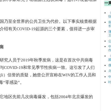
一
国乃至全世界的公共卫生为代价。以下事实核查根据
绍有关COVID-19起源的三个要素，值得进一步审
病
研究人员于2019年秋季发病，这是在首次中共病毒
频
COVID-19和常见季节性疾病一致。这引发了人们
engli）信誉的质疑，她曾公开宣称在WIV的工作人员和
病毒“零感染”。
它地区先前几次病毒爆发，包括2004年北京爆发的