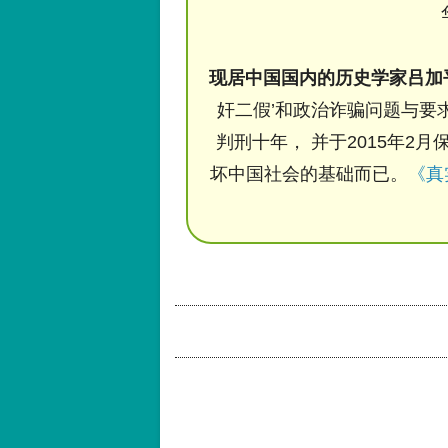
现居中国国内的历史学家吕加
奸二假’和政治诈骗问题与要求
判刑十年， 并于2015年2月
坏中国社会的基础而已。
《真