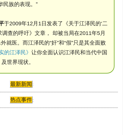
华民族的表现。”
平
于2009年12月1日发表了《关于江泽民的‘二
调查的呼吁》文章， 却被当局在2011年5月
保外就医。而江泽民的“奸”和“假”只是其全面败
实的江泽民》
让你全面认识江泽民和当代中国
及世界现状。
最新新闻
:
热点事件
: