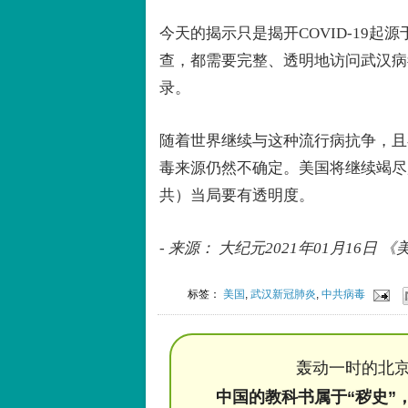
今天的揭示只是揭开COVID-19起
查，都需要完整、透明地访问武汉病
录。
随着世界继续与这种流行病抗争，且
毒来源仍然不确定。美国将继续竭尽
共）当局要有透明度。
- 来源： 大纪元2021年01月16
标签：
美国
,
武汉新冠肺炎
,
中共病毒
轰动一时的北京
中国的教科书属于“秽史”