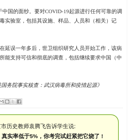
源于中国的面纱。要对COVID-19起源进行任何可靠的调
毒实验室，包括其设施、样品、人员和（相关）记
在延误一年多后，世卫组织研究人员开始工作，该病
所能支持可信和彻底的调查，包括继续要求中国（中
日 《美国务院事实核查：武汉病毒所和疫情起源》
市历史教师袁腾飞告诉学生说:
，真实率低于5%，你考完试赶紧把它烧了 !