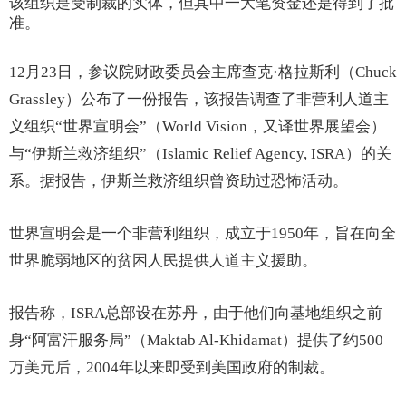
该组织是受制裁的实体，但其中一大笔资金还是得到了批
准。
12月23日，参议院财政委员会主席查克·格拉斯利（Chuck
Grassley）公布了一份报告，该报告调查了非营利人道主
义组织“世界宣明会”（World Vision，又译世界展望会）
与“伊斯兰救济组织”（Islamic Relief Agency, ISRA）的关
系。据报告，伊斯兰救济组织曾资助过恐怖活动。
世界宣明会是一个非营利组织，成立于1950年，旨在向全
世界脆弱地区的贫困人民提供人道主义援助。
报告称，ISRA总部设在苏丹，由于他们向基地组织之前
身“阿富汗服务局”（Maktab Al-Khidamat）提供了约500
万美元后，2004年以来即受到美国政府的制裁。