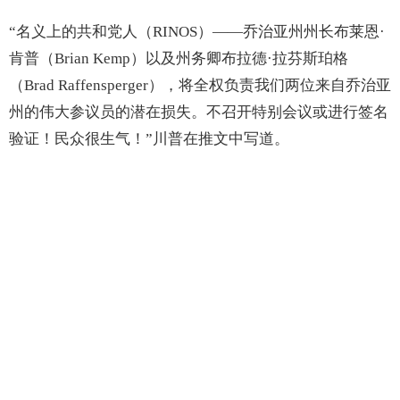
“名义上的共和党人（RINOS）——乔治亚州州长布莱恩·
肯普（Brian Kemp）以及州务卿布拉德·拉芬斯珀格
（Brad Raffensperger），将全权负责我们两位来自乔治亚
州的伟大参议员的潜在损失。不召开特别会议或进行签名
验证！民众很生气！”川普在推文中写道。