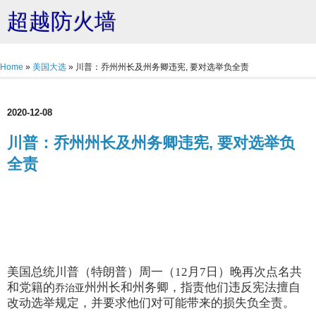
超越防火墙
Home
»
美国大选
»
川普：乔州州长及州务卿违宪, 要对选举负全责
2020-12-08
川普：乔州州长及州务卿违宪, 要对选举负
全责
美国总统川普（特朗普）周一（12月7日）晚再次点名共
和党籍的
州州长和州务卿，指责他们违反宪法擅自
乔治亚
改动选举规定，并要求他们对可能带来的损失负全责。