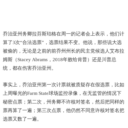
乔治亚州务卿拉芬斯珀格在周一的记者会上表示，他们计
算了3次“合法选票”，选票结果不变。他说，那些说大选
被偷的，无论是之前的前乔州州长的民主党候选人艾布拉
姆斯（Stacey Abrams，2018年败给肯普）还是川普总
统，都在伤害乔治亚州。
事实上，乔治亚州第一次计票就被质疑存在假选票，比如
上周曝光的Farm State球场监控录像，在无监管的情况下
秘密点票；第二次，州务卿不许核对签名，然后把同样的
票再算了一遍；第三次点票，他仍然不同意许核对签名把
选票又数了一遍。