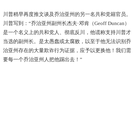
川普稍早再度推文谈及乔治亚州的另一名共和党籍官员。
川普写到：“乔治亚州副州长杰夫·邓肯（Geoff Duncan）
是一个名义上的共和党人、彻底反川，他谎称支持川普才
当选的副州长。是太愚蠢或太腐败，以至于他无法识别乔
治亚州存在的大量欺诈行为证据，应予以更换他！我们需
要每一个乔治亚州人把他踢出去！”