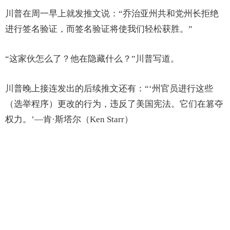
川普在周一早上就发推文说：“乔治亚州共和党州长拒绝
进行签名验证，而签名验证将使我们轻松获胜。”
“这家伙怎么了？他在隐藏什么？”川普写道。
川普晚上接连发出的后续推文还有：“‘州官员进行这些
（选举程序）更改的行为，违反了美国宪法。它们在篡夺
权力。’—肯·斯塔尔（Ken Starr）