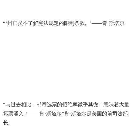
“‘州官员不了解宪法规定的限制条款。’——肯·斯塔尔
“与过去相比，邮寄选票的拒绝率微乎其微；意味着大量
坏票涌入！——肯·斯塔尔”肯·斯塔尔是美国的前司法部
长。