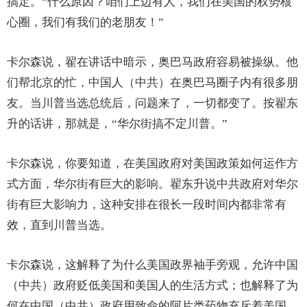
搞定。“什么原因？咱们上边有人，我们在美国的权势核
心圈，我们有我们的老朋友！”
卡尔森说，翟在讲话中暗示，奥巴马政府容易被操纵。他
们帮北京的忙，中国人（中共）在奥巴马圈子内有很多朋
友。当川普当选总统后，问题来了，一切都变了。按翟东
升的话讲，那就是，“华尔街搞不定川普。”
卡尔森说，你要知道，在美国政府对美国政策如何运作方
式方面，华尔街有巨大的影响。翟东升说中共政府对华尔
街有巨大影响力，这种安排在很长一段时间内都非常有
效，直到川普当选。
卡尔森说，这解释了为什么美国政界袖手旁观，允许中国
（中共）政府贬低美国和美国人的生活方式；也解释了为
何在中国（中共）政府用致命的阿片类药物充斥着美国、