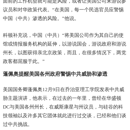
面前的工作机会就可能是风险，或者让美国公司来游说参
议员和对华政策代表。“在美国，每一个民选官员应警惕
中国（中共）渗透的风险。”他说。
科顿补充说，中国（中共）“将美国公司作为其自己的使
馆或情报服务机构的延伸，以游说国会，游说政府和游说
州长，以图获得亲北京政策，而且，在很多情况下，两党
政客都屈服于此。”
蓬佩奥提醒美国各州政府警惕中共威胁和渗透
美国国务卿蓬佩奥12月9日在乔治亚理工学院发表中共威
胁主题演讲，他表示，在过去的一年里，曾经在华盛顿
DC与美国各州州长，在威斯康星与州议员，与硅谷的科
技领袖以及许多其它团体就此进行过交谈，已经和他们谈
过中共挑战。