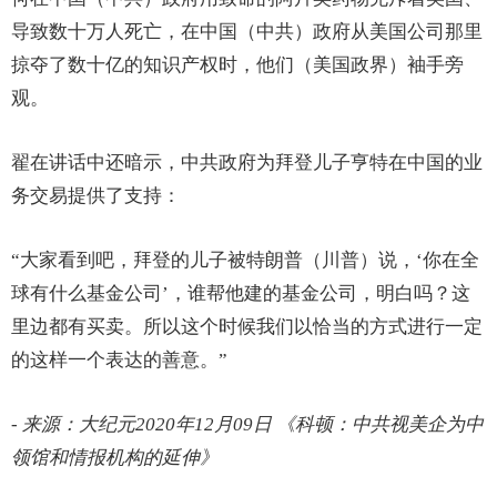
导致数十万人死亡，在中国（中共）政府从美国公司那里
掠夺了数十亿的知识产权时，他们（美国政界）袖手旁
观。
翟在讲话中还暗示，中共政府为拜登儿子亨特在中国的业
务交易提供了支持：
“大家看到吧，拜登的儿子被特朗普（川普）说，‘你在全
球有什么基金公司’，谁帮他建的基金公司，明白吗？这
里边都有买卖。所以这个时候我们以恰当的方式进行一定
的这样一个表达的善意。”
- 来源：大纪元2020年12月09日 《科顿：中共视美企为中
领馆和情报机构的延伸》