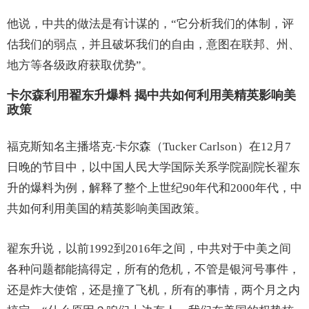
他说，中共的做法是有计谋的，“它分析我们的体制，评
估我们的弱点，并且破坏我们的自由，意图在联邦、州、
地方等各级政府获取优势”。
卡尔森利用翟东升爆料 揭中共如何利用美精英影响美
政策
福克斯知名主播塔克‧卡尔森（Tucker Carlson）在12月7
日晚的节目中，以中国人民大学国际关系学院副院长翟东
升的爆料为例，解释了整个上世纪90年代和2000年代，中
共如何利用美国的精英影响美国政策。
翟东升说，以前1992到2016年之间，中共对于中美之间
各种问题都能搞得定，所有的危机，不管是银河号事件，
还是炸大使馆，还是撞了飞机，所有的事情，两个月之内