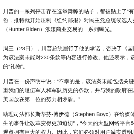
川普的一系列抨击存在选举舞弊的帖子，都被贴上了“有
份，推特就开始压制《纽约邮报》对民主党总统候选人乔
（Hunter Biden）涉嫌商业交易的一系列曝光。
周三（23日），川普总统履行了他的承诺，否决了《国
为该法案未能对230条款等内容进行修改。他还表示，
的“礼物”。
川普在一份声明中说：“不幸的是，该法案未能包括关
重我们的退伍军人和军队历史的条款，并与我的政府在
美国放在第一位的努力相矛盾。”
助理司法部长斯蒂芬•博伊德（Stephen Boyd）在
生的事件让改革变得更加迫切”，“今天的大型网络平台
观点拥有巨大的权力。因此，它们必须对用户诚实透明