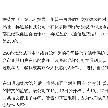
据英文《大纪元》报导，川普一再强调社交媒体公司对
风险，称这些科技公司正在从事限制保守派观点和扼杀
部已经敦促国会撤销1996年通过的《通信规范法》（Communic
第230条。
230条款给从事审查或政治行为的公司提供了法律保护
台审查其用户言论的责任。该条款允许公司在遇到其认
过度暴力、骚扰或其它令人反感的内容”时，进行“善意
在11月总统大选前后，推特加强了对其用户（包括川
的推文的监管。该公司在11月12日公开称，从10月27日
万条推文使用了标签、警告和其它限制，因为他们认为
误导性内容”。