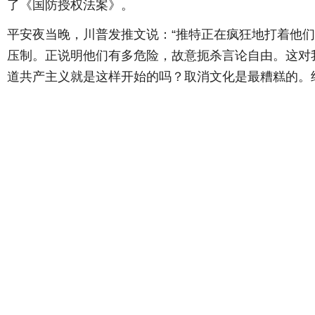
了《国防授权法案》。
平安夜当晚，川普发推文说：“推特正在疯狂地打着他
压制。正说明他们有多危险，故意扼杀言论自由。这对
道共产主义就是这样开始的吗？取消文化是最糟糕的。终