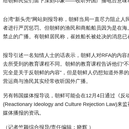
给朝鲜民众们留下深刻印象——收听外国广播电台意味
台湾“新头壳”网站则报导称，朝鲜当局一直尽力阻止人
者进行严厉惩罚。但朝鲜的渔民和商船船员因为是在海
禁止的广播。有朝鲜居民称，崔姓船长被处决的消息已
报导引述一名知情人士的话表示，朝鲜人对RFA的内容
去所受到的教育课程不同。朝鲜的教育课程告诉他们“不
完全是关于反朝鲜的内容”，但是朝鲜人仍想知道外界
营运商与渔民其实经常收听国外广播。
另有韩国媒体报导说，朝鲜可能会在12月4日通过《反
(Reactionary Ideology and Culture Rejecti
媒体播报的资讯。
（记者竺颖综合报导/责任编辑：晓辉 ）