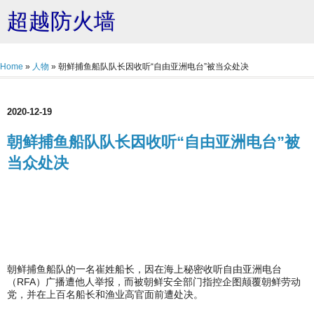
超越防火墙
Home
»
人物
»
朝鲜捕鱼船队队长因收听“自由亚洲电台”被当众处决
2020-12-19
朝鲜捕鱼船队队长因收听“自由亚洲电台”被
当众处决
朝鲜捕鱼船队的一名崔姓船长，因在海上秘密收听自由亚洲电台
（RFA）广播遭他人举报，而被朝鲜安全部门指控企图颠覆朝鲜劳动
党，并在上百名船长和渔业高官面前遭处决。