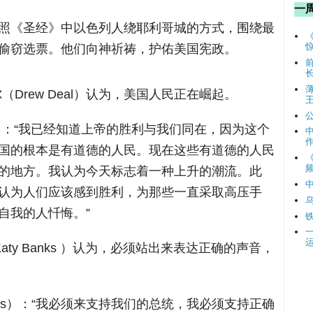
一
照《圣经》中以色列人绕耶利哥城的方式，围绕最
偷窃选票。他们向神祈祷，护佑美国宪政。
Drew Deal）认为，美国人民正在崛起。
eal）：“我已经知道上帝的胜利与我们同在，因为这个
国的根本是有道德的人民。现在这些有道德的人民
频
的地方。我认为今天标志着一种上升的潮流。此
认为人们应该感到胜利，为那些一直采取高压手
自我的人忏悔。”
ty Banks ）认为，必须站出来表达正确的声音，
anks）：“我必须来支持我们的总统，我必须支持正确