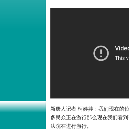
新唐人记者 柯婷婷：我们现在的
多民众正在游行那么现在我们看到
法院在进行游行。