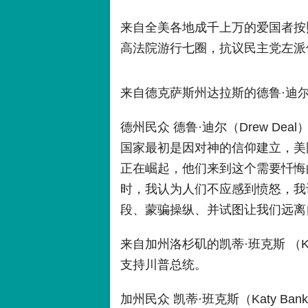
来自全美各地成千上万的爱国者按
高法院游行七圈，抗议民主党左派
来自德克萨斯州达拉斯的德鲁·迪尔（
德州民众 德鲁·迪尔（Drew D
国家最初是因对神的信仰建立，美
正在崛起，他们来到这个需要忏悔
时，我认为人们不应感到愤怒，我
段、蒙骗操纵、并试图让我们远离
来自加州洛杉矶的凯蒂·班克斯 （Ka
支持川普总统。
加州民众 凯蒂·班克斯（Katy B