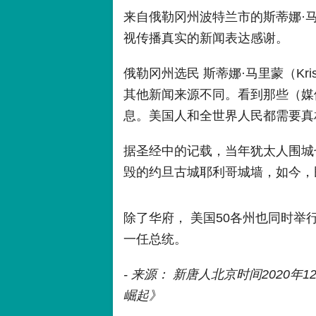
来自俄勒冈州波特兰市的斯蒂娜·马里蒙
视传播真实的新闻表达感谢。
俄勒冈州选民 斯蒂娜·马里蒙（Kris
其他新闻来源不同。看到那些（媒
息。美国人和全世界人民都需要真
据圣经中的记载，当年犹太人围城
毁的约旦古城耶利哥城墙，如今，
除了华府， 美国50各州也同时举
一任总统。
- 来源： 新唐人北京时间2020年
崛起》