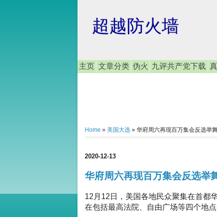
超越防火墙
主页
文章分类
伪火
九评共产党下载
Home
»
美国大选
»
华府周六再现百万集会反选举舞
2020-12-13
华府周六再现百万集会反选举舞
12月12日，美国各地民众聚集在首都
在包括最高法院、自由广场等四个地点