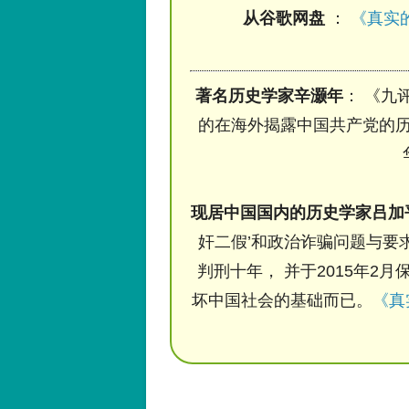
从谷歌网盘
：
《真实的
著名历史学家辛灏年
： 《九
的在海外揭露中国共产党的历
现居中国国内的历史学家吕加
奸二假’和政治诈骗问题与要求
判刑十年， 并于2015年2月
坏中国社会的基础而已。
《真