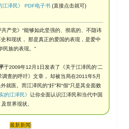
江泽民》 PDF电子书
(直接点击就可)
评共产党》“能够如此坚强的、彻底的、不隐讳
史和现状， 那是真正的爱国的表现，是爱中
华民族的表现。”
平
于2009年12月1日发表了《关于江泽民的‘二
调查的呼吁》文章， 却被当局在2011年5月
保外就医。而江泽民的“奸”和“假”只是其全面败
实的江泽民》
让你全面认识江泽民和当代中国
及世界现状。
最新新闻
: