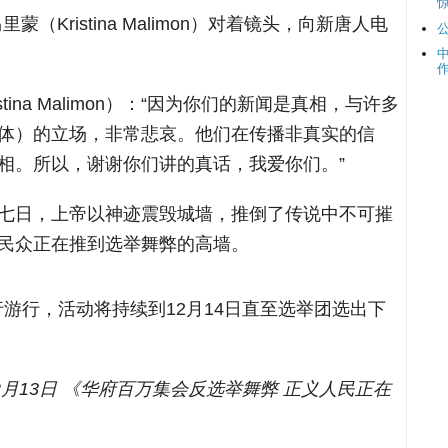
（Kristina Malimon）对着镜头，向新唐人电
tina Malimon）：“因为你们的新闻是真相，与许多
体）的立场，非常悲哀。他们在传播非真实的信
相。所以，谢谢你们讲的真话，我爱你们。”
七日，上帝以神迹震毁城墙，推倒了传说中不可摧
民众正在推到选举舞弊的高墙。
行游行，活动将持续到12月14日直至选举团选出下
12月13日 《华府百万集会反选举舞弊 正义人民正在