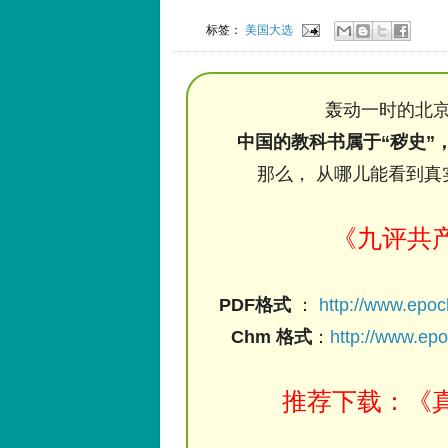
标签：
美国大选
轰动一时的北京
中国的教科书属于“秽史”
那么， 从哪儿能看到真
《九评共
PDF格式
：
http://www.epo
Chm 格式
：
http://www.ep
推荐下载：《真