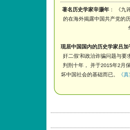
著名历史学家辛灏年
： 《九
的在海外揭露中国共产党的历
现居中国国内的历史学家吕加
奸二假’和政治诈骗问题与要求
判刑十年， 并于2015年2月
坏中国社会的基础而已。
《真