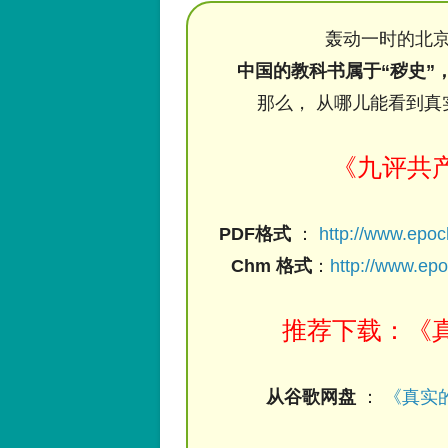
轰动一时的北京
中国的教科书属于“秽史”
那么， 从哪儿能看到真
《九评共
PDF格式
：
http://www.epo
Chm 格式
：
http://www.ep
推荐下载：《真
从谷歌网盘
：
《真实的