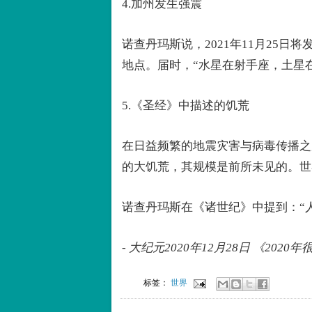
4.加州发生强震
诺查丹玛斯说，2021年11月25
地点。届时，“水星在射手座，土星
5.《圣经》中描述的饥荒
在日益频繁的地震灾害与病毒传播之
的大饥荒，其规模是前所未见的。世
诺查丹玛斯在《诸世纪》中提到：“
- 大纪元2020年12月28日 《202
标签：
世界