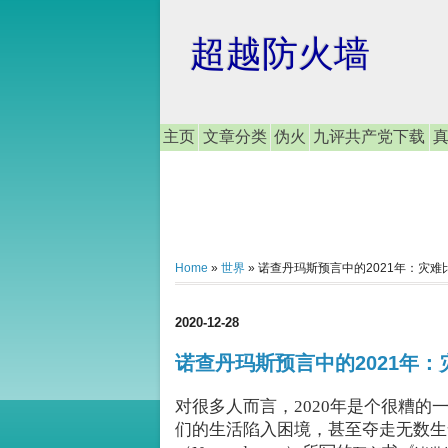
超越防火墙
主页
文章分类
伪火
九评共产党下载
Home
»
世界
»
诺查丹玛斯预言中的2021年：灾难比
2020-12-28
诺查丹玛斯预言中的2021年：灾
对很多人而言，2020年是个很糟的
们的生活陷入困境，甚至夺走无数生