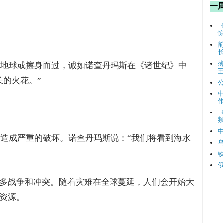
一
撞击地球或擦身而过，诚如诺查丹玛斯在《诸世纪》中
长的火花。”
频
球造成严重的破坏。诺查丹玛斯说：“我们将看到海水
多战争和冲突。随着灾难在全球蔓延，人们会开始大
资源。