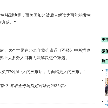
日将发生强烈地震，而美国加州被后人解读为可能的发生
在衰落。”
美
后，这个世界在2021年将会遭遇《圣经》中所描述
微信
界上大多数人口将无法解决这个难题。
热
人类在经历巨大的灾难后，将面临更大的灾难。”
0年很糟？ 看诺查丹玛斯如何预言2021年》