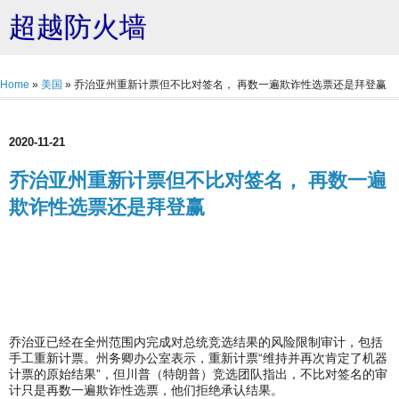
超越防火墙
Home
»
美国
»
乔治亚州重新计票但不比对签名， 再数一遍欺诈性选票还是拜登赢
2020-11-21
乔治亚州重新计票但不比对签名， 再数一遍
欺诈性选票还是拜登赢
乔治亚已经在全州范围内完成对总统竞选结果的风险限制审计，包括
手工重新计票。州务卿办公室表示，重新计票“维持并再次肯定了机器
计票的原始结果”，但川普（特朗普）竞选团队指出，不比对签名的审
计只是再数一遍欺诈性选票，他们拒绝承认结果。