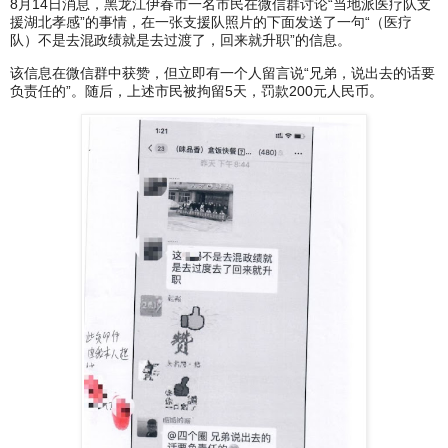
8月14日消息，黑龙江伊春市一名市民在微信群讨论“当地派医疗队支
援湖北孝感”的事情，在一张支援队照片的下面发送了一句“（医疗
队）不是去混政绩就是去过渡了，回来就升职”的信息。
该信息在微信群中获赞，但立即有一个人留言说“兄弟，说出去的话要
负责任的”。随后，上述市民被拘留5天，罚款200元人民币。