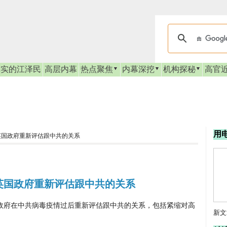
真实的江泽民
高层内幕
热点聚焦
内幕深挖
机构探秘
高官
用
英国政府重新评估跟中共的关系
英国政府重新评估跟中共的关系
政府在中共病毒疫情过后重新评估跟中共的关系，包括紧缩对高
新文