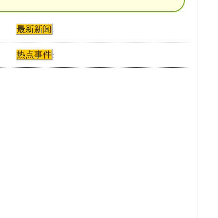
最新新闻
:
热点事件
: