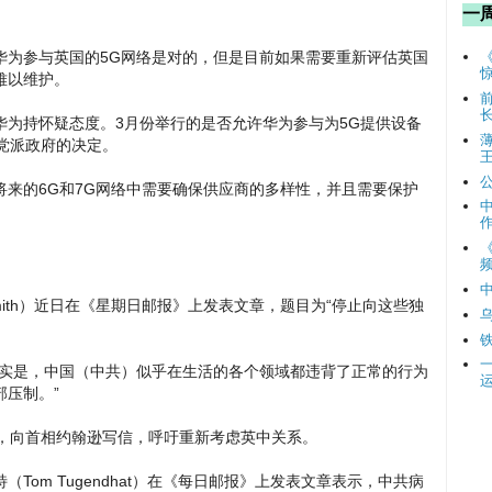
一
华为参与英国的5G网络是对的，但是目前如果需要重新评估英国
难以维护。
华为持怀疑态度。3月份举行的是否允许华为参与为5G提供设备
党派政府的决定。
来的6G和7G网络中需要确保供应商的多样性，并且需要保护
频
n-Smith）近日在《星期日邮报》上发表文章，题目为“停止向这些独
事实是，中国（中共）似乎在生活的各个领域都违背了正常的行为
压制。”
臣，向首相约翰逊写信，呼吁重新考虑英中关系。
Tom Tugendhat）在《每日邮报》上发表文章表示，中共病