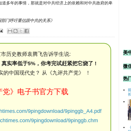
知道多年的事情，那就是对中共经济上的依赖和对中共政府的卑
国情报部门呼吁重估跟中共的关系》
美
市历史教师袁腾飞告诉学生说:
，真实率低于5%，你考完试赶紧把它烧了 !
微信
实的中国现代史？ 从《九评共产党》 ！
热
产党》电子书官方下载
chtimes.com/9pingdownload/9pinggb_A4.pdf
ochtimes.com/9pingdownload/9pinggb.chm