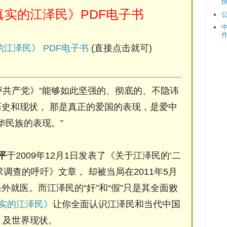
实的江泽民》PDF电子书
江泽民》 PDF电子书
(直接点击就可)
评共产党》“能够如此坚强的、彻底的、不隐讳
史和现状， 那是真正的爱国的表现，是爱中
华民族的表现。”
平
于2009年12月1日发表了《关于江泽民的‘二
调查的呼吁》文章， 却被当局在2011年5月
保外就医。而江泽民的“奸”和“假”只是其全面败
实的江泽民》
让你全面认识江泽民和当代中国
及世界现状。