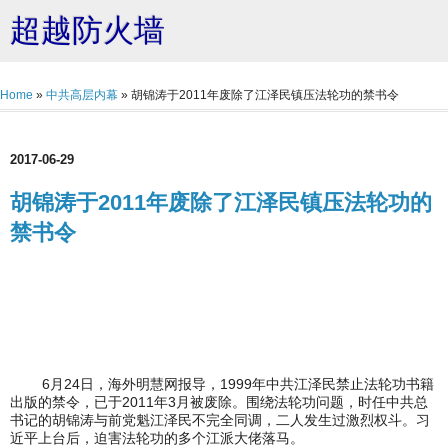
超越防火墙
Home
»
中共高层内幕
»
胡锦涛于2011年废除了江泽民镇压法轮功的禁书令
2017-06-29
胡锦涛于2011年废除了江泽民镇压法轮功的
禁书令
6月24日，海外明慧网报导，1999年中共江泽民禁止法轮功书籍
出版的禁令，已于2011年3月被废除。围绕法轮功问题，时任中共总
书记的胡锦涛与前党魁江泽民不完全同调，二人发生过激烈权斗。习
近平上台后，迫害法轮功的多个江派大佬落马。