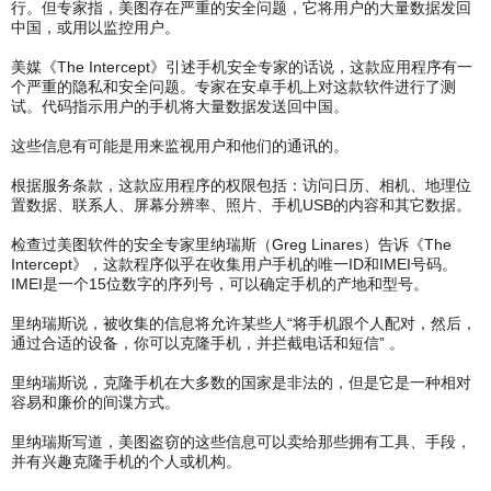
行。但专家指，美图存在严重的安全问题，它将用户的大量数据发回
中国，或用以监控用户。
美媒《The Intercept》引述手机安全专家的话说，这款应用程序有一
个严重的隐私和安全问题。专家在安卓手机上对这款软件进行了测
试。代码指示用户的手机将大量数据发送回中国。
这些信息有可能是用来监视用户和他们的通讯的。
根据服务条款，这款应用程序的权限包括：访问日历、相机、地理位
置数据、联系人、屏幕分辨率、照片、手机USB的内容和其它数据。
检查过美图软件的安全专家里纳瑞斯（Greg Linares）告诉《The
Intercept》，这款程序似乎在收集用户手机的唯一ID和IMEI号码。
IMEI是一个15位数字的序列号，可以确定手机的产地和型号。
里纳瑞斯说，被收集的信息将允许某些人“将手机跟个人配对，然后，
通过合适的设备，你可以克隆手机，并拦截电话和短信” 。
里纳瑞斯说，克隆手机在大多数的国家是非法的，但是它是一种相对
容易和廉价的间谍方式。
里纳瑞斯写道，美图盗窃的这些信息可以卖给那些拥有工具、手段，
并有兴趣克隆手机的个人或机构。