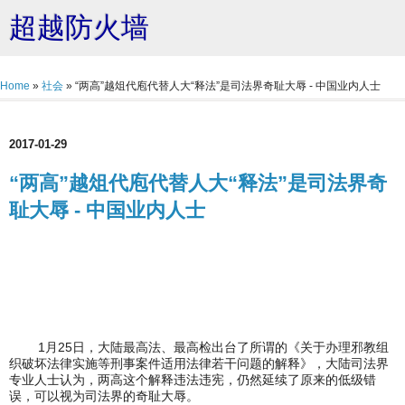
超越防火墙
Home
»
社会
»
“两高”越俎代庖代替人大“释法”是司法界奇耻大辱 - 中国业内人士
2017-01-29
“两高”越俎代庖代替人大“释法”是司法界奇
耻大辱 - 中国业内人士
1月25日，大陆最高法、最高检出台了所谓的《关于办理邪教组
织破坏法律实施等刑事案件适用法律若干问题的解释》，大陆司法界
专业人士认为，两高这个解释违法违宪，仍然延续了原来的低级错
误，可以视为司法界的奇耻大辱。