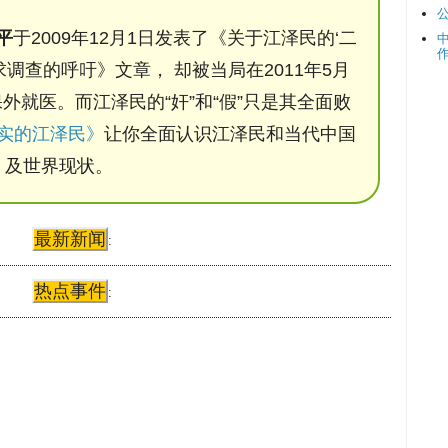
平
于2009年12月1日发表了《关于江泽民的‘二
调查的呼吁》文章， 却被当局在2011年5月
保外就医。而江泽民的“奸”和“假”只是其全面败
实的江泽民》
让你全面认识江泽民和当代中国
及世界现状。
最新新闻
:
热点事件
: