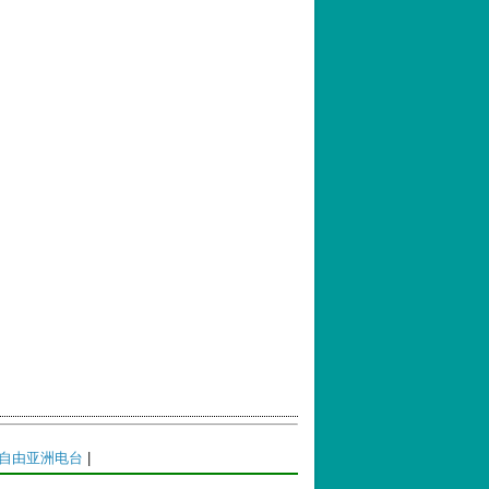
自由亚洲电台
|