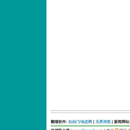
翻墙软件
:
自由门/动态网
|
无界浏览
|
新闻网站