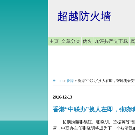
超越防火墙
主页
文章分类
伪火
九评共产党下载
Home
»
香港
»
香港“中联办”换人在即，张晓明会受到“
2016-12-13
香港“中联办”换人在即，张晓明
长期炮轰张德江、张晓明、梁振英等“乱港
露，中联办主任张晓明将成为下一个被清洗的