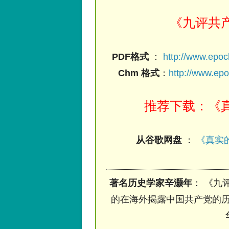
《九评共
PDF格式
：
http://www.epo
Chm 格式
：
http://www.ep
推荐下载：《真
从谷歌网盘
：
《真实的
著名历史学家辛灏年
： 《九
的在海外揭露中国共产党的历