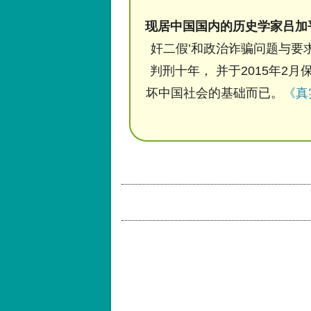
现居中国国内的历史学家吕加
奸二假’和政治诈骗问题与要求
判刑十年， 并于2015年2月
坏中国社会的基础而已。
《真