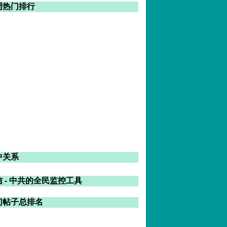
周热门排行
中关系
 - 中共的全民监控工具
门帖子总排名