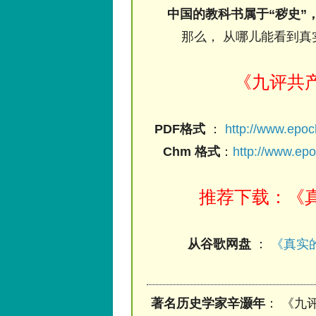
中国的教科书属于“秽史”
那么， 从哪儿能看到真
《九评共
PDF格式
：
http://www.epo
Chm 格式
：
http://www.ep
推荐下载：《真
从谷歌网盘
：
《真实的
著名历史学家辛灏年
： 《九