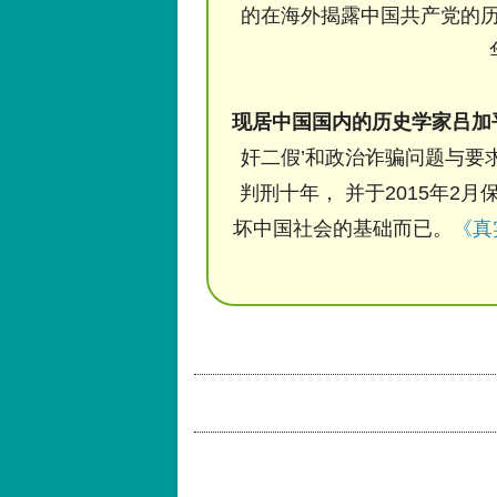
的在海外揭露中国共产党的历
现居中国国内的历史学家吕加
奸二假’和政治诈骗问题与要求
判刑十年， 并于2015年2月
坏中国社会的基础而已。
《真