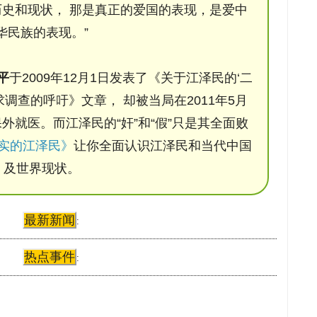
史和现状， 那是真正的爱国的表现，是爱中
华民族的表现。”
平
于2009年12月1日发表了《关于江泽民的‘二
调查的呼吁》文章， 却被当局在2011年5月
保外就医。而江泽民的“奸”和“假”只是其全面败
实的江泽民》
让你全面认识江泽民和当代中国
及世界现状。
最新新闻
:
热点事件
: