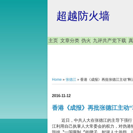
超越防火墙
主页
文章分类
伪火
九评共产党下载
Home
»
张德江
»
香港《成报》再批张德江主动“释法
2016-11-12
香港《成报》再批张德江主动“
近日，中共人大在张德江的主导下强行〝
江利用自己执掌人大常委会的权力，对伪港
毁掉〝一国两制〞的牌子。时评人士并指，