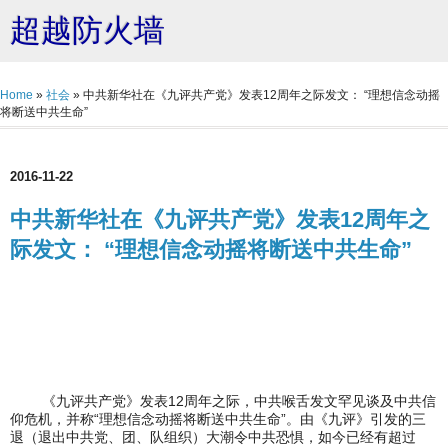
超越防火墙
Home
»
社会
»
中共新华社在《九评共产党》发表12周年之际发文： “理想信念动摇
将断送中共生命”
2016-11-22
中共新华社在《九评共产党》发表12周年之
际发文： “理想信念动摇将断送中共生命”
《九评共产党》发表12周年之际，中共喉舌发文罕见谈及中共信
仰危机，并称“理想信念动摇将断送中共生命”。由《九评》引发的三
退（退出中共党、团、队组织）大潮令中共恐惧，如今已经有超过