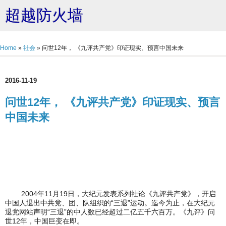
超越防火墙
Home
»
社会
»
问世12年， 《九评共产党》印证现实、预言中国未来
2016-11-19
问世12年， 《九评共产党》印证现实、预言
中国未来
2004年11月19日，大纪元发表系列社论《九评共产党》，开启
中国人退出中共党、团、队组织的“三退”运动。迄今为止，在大纪元
退党网站声明“三退”的中人数已经超过二亿五千六百万。《九评》问
世12年，中国巨变在即。