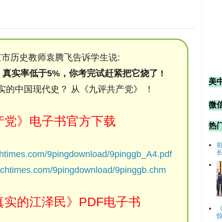
市历史教师袁腾飞告诉学生说:
，真实率低于5%，你考完试赶紧把它烧了 !
美
实的中国现代史？ 从《九评共产党》 ！
微信
产党》电子书官方下载
热
chtimes.com/9pingdownload/9pinggb_A4.pdf
ochtimes.com/9pingdownload/9pinggb.chm
实的江泽民》PDF电子书