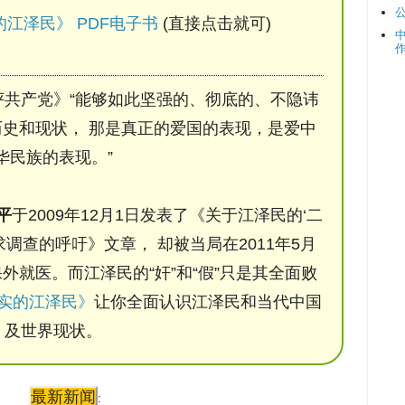
江泽民》 PDF电子书
(直接点击就可)
评共产党》“能够如此坚强的、彻底的、不隐讳
史和现状， 那是真正的爱国的表现，是爱中
华民族的表现。”
平
于2009年12月1日发表了《关于江泽民的‘二
调查的呼吁》文章， 却被当局在2011年5月
保外就医。而江泽民的“奸”和“假”只是其全面败
实的江泽民》
让你全面认识江泽民和当代中国
及世界现状。
最新新闻
: