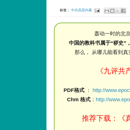
标签：
中共高层内幕
轰动一时的北京
中国的教科书属于“秽史”
那么， 从哪儿能看到真
《九评共
PDF格式
：
http://www.epo
Chm 格式
：
http://www.ep
推荐下载：《真