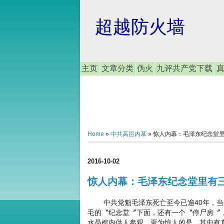
超越防火墙
主页
文章分类
伪火
九评共产党下载
Home
»
中共高层内幕
»
惊人内幕：毛泽东纪念堂里
2016-10-02
惊人内幕：毛泽东纪念堂里有三
中共党魁毛泽东死亡至今已逾40年，当
毛的〝纪念堂〞下面，还有一个〝停尸房〞
水晶棺内供人参观。更为惊人的是，其中有