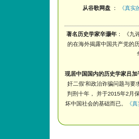
从谷歌网盘
：
《真实的
著名历史学家辛灏年
： 《九
的在海外揭露中国共产党的历
现居中国国内的历史学家吕加
奸二假’和政治诈骗问题与要求
判刑十年， 并于2015年2月
坏中国社会的基础而已。
《真