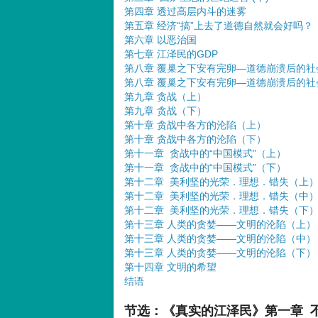
第四章 透过高层内斗的迷雾
第五章 经济“搞”上去了道德自然就会好吗？
第六章 以恶治国
第七章 江泽民的GDP
第八章 覆巢之下安有完卵—道德崩溃后的社会
第八章 覆巢之下安有完卵—道德崩溃后的社
第九章 贪战（上）
第九章 贪战（下）
第十章 贪战中各方的沦陷（上）
第十章 贪战中各方的沦陷（下）
第十一章 贪战中的“中国模式”（上）
第十一章 贪战中的“中国模式”（下）
第十二章 美利坚的光荣．理想．错失（上
第十二章 美利坚的光荣．理想．错失（中
第十二章 美利坚的光荣．理想．错失（下
第十三章 人类的贪婪——文明的沦陷（上）
第十三章 人类的贪婪——文明的沦陷（中）
第十三章 人类的贪婪——文明的沦陷（下）
第十四章 文明的希望
结语
节选：《真实的江泽民》第一章 