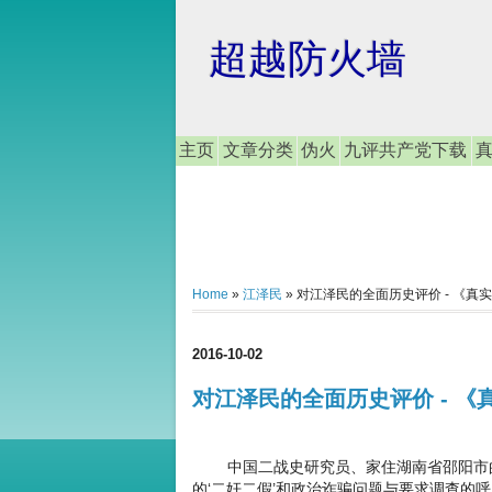
超越防火墙
主页
文章分类
伪火
九评共产党下载
Home
»
江泽民
»
对江泽民的全面历史评价 - 《真
2016-10-02
对江泽民的全面历史评价 - 《
中国二战史研究员、家住湖南省邵阳市的历史
的‘二奸二假’和政治诈骗问题与要求调查的