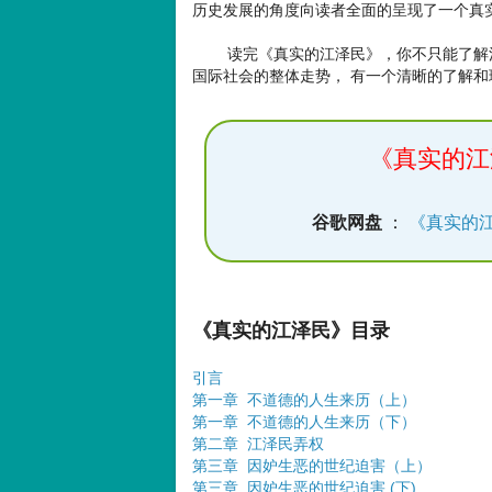
历史发展的角度向读者全面的呈现了一个真
读完《真实的江泽民》，你不只能了解江泽
国际社会的整体走势， 有一个清晰的了解和
《真实的江
谷歌网盘
：
《真实的江
《真实的江泽民》目录
引言
第一章 不道德的人生来历（上）
第一章 不道德的人生来历（下）
第二章 江泽民弄权
第三章 因妒生恶的世纪迫害（上）
第三章 因妒生恶的世纪迫害 (下)