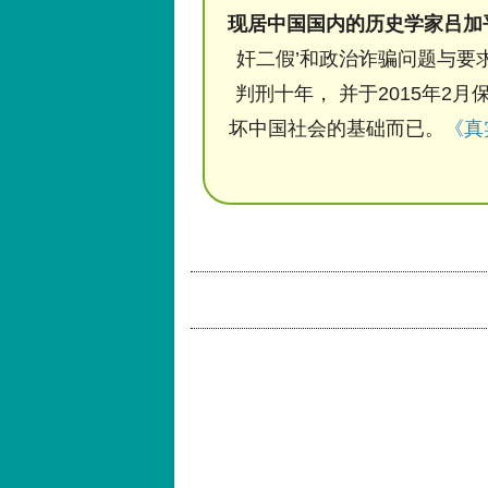
现居中国国内的历史学家吕加
奸二假’和政治诈骗问题与要求
判刑十年， 并于2015年2月
坏中国社会的基础而已。
《真