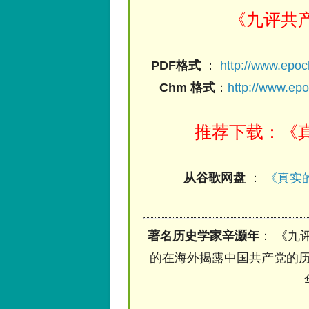
《九评共
PDF格式
：
http://www.epo
Chm 格式
：
http://www.ep
推荐下载：《真
从谷歌网盘
：
《真实的
著名历史学家辛灏年
： 《九
的在海外揭露中国共产党的历