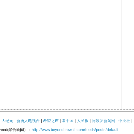
:
大纪元
|
新唐人电视台
|
希望之声
|
看中国
|
人民报
|
阿波罗新闻网
|
中央社
|
Feed(聚合新闻）：
http://www.beyondfirewall.com/feeds/posts/default