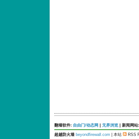
翻墙软件
:
自由门/动态网
|
无界浏览
|
新闻网站
超越防火墙
beyondfirewall.com
| 本站
RSS 