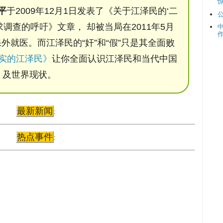
平
于2009年12月1日发表了《关于江泽民的‘二
调查的呼吁》文章， 却被当局在2011年5月
保外就医。而江泽民的“奸”和“假”只是其全面败
实的江泽民》
让你全面认识江泽民和当代中国
及世界现状。
最新新闻
:
热点事件
: