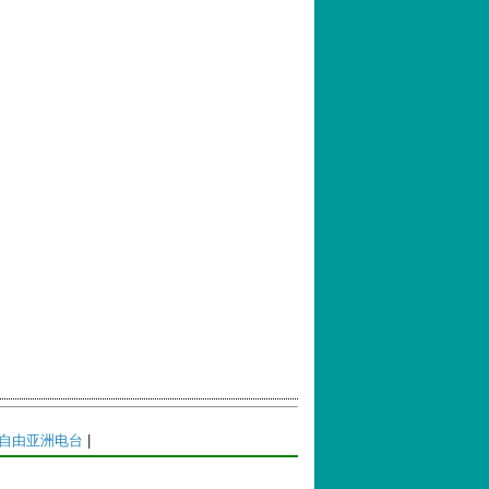
自由亚洲电台
|