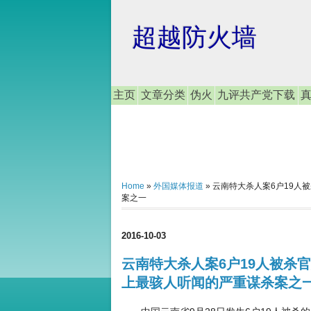
超越防火墙
主页
文章分类
伪火
九评共产党下载
Home
»
外国媒体报道
»
云南特大杀人案6户19人
案之一
2016-10-03
云南特大杀人案6户19人被杀
上最骇人听闻的严重谋杀案之