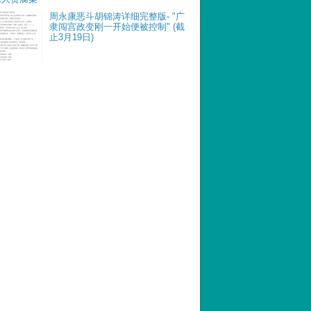
周永康恶斗胡锦涛详细完整版- "广
隶闯宫政变刚一开始便被控制" (截
止3月19日)