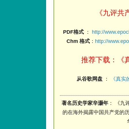
《九评共
PDF格式
：
http://www.epo
Chm 格式
：
http://www.ep
推荐下载：《真
从谷歌网盘
：
《真实的
著名历史学家辛灏年
： 《九
的在海外揭露中国共产党的历