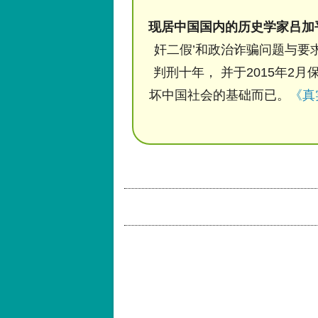
现居中国国内的历史学家吕加
奸二假’和政治诈骗问题与要求
判刑十年， 并于2015年2月
坏中国社会的基础而已。
《真