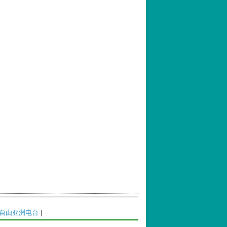
自由亚洲电台
|