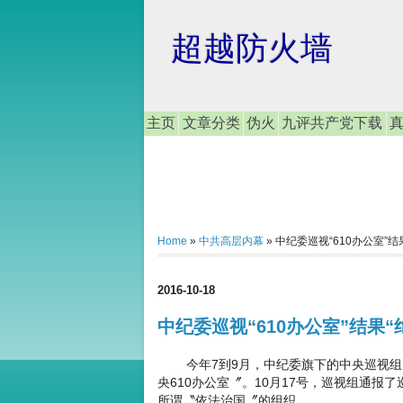
超越防火墙
主页
文章分类
伪火
九评共产党下载
Home
»
中共高层内幕
»
中纪委巡视“610办公室”结
2016-10-18
中纪委巡视“610办公室”结果“
今年7到9月，中纪委旗下的中央巡视组，
央610办公室〞。10月17号，巡视组通报
所谓〝依法治国〞的组织。