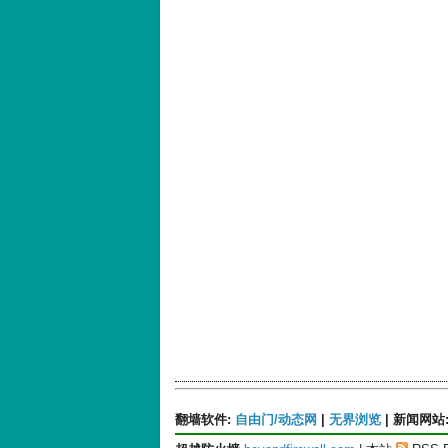
翻墙软件
:
自由门/动态网
|
无界浏览
|
新闻网站