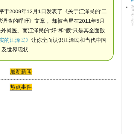
平
于2009年12月1日发表了《关于江泽民的‘二
调查的呼吁》文章， 却被当局在2011年5月
保外就医。而江泽民的“奸”和“假”只是其全面败
实的江泽民》
让你全面认识江泽民和当代中国
及世界现状。
最新新闻
:
热点事件
: