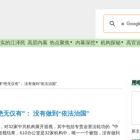
真实的江泽民
高层内幕
热点聚焦
内幕深挖
机构探秘
高官
用
果“绝无仅有”： 没有做到“依法治国”
绝无仅有”： 没有做到“依法治国”
对32家中共机构展开巡视，其中包括专责迫害法轮功的〝中
新文
了巡视结果，610办公室是32家机构中，唯一一个被指，没有做到