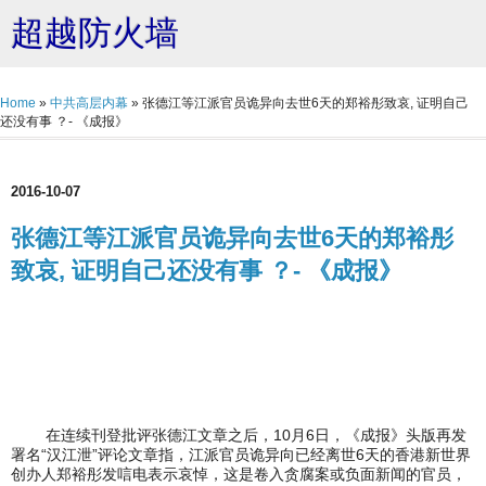
超越防火墙
Home
»
中共高层内幕
»
张德江等江派官员诡异向去世6天的郑裕彤致哀, 证明自己
还没有事 ？- 《成报》
2016-10-07
张德江等江派官员诡异向去世6天的郑裕彤
致哀, 证明自己还没有事 ？- 《成报》
在连续刊登批评张德江文章之后，10月6日，《成报》头版再发
署名“汉江泄”评论文章指，江派官员诡异向已经离世6天的香港新世界
创办人郑裕彤发唁电表示哀悼，这是卷入贪腐案或负面新闻的官员，